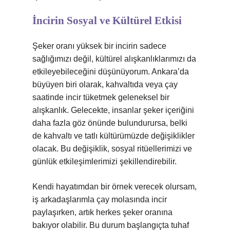
İncirin Sosyal ve Kültürel Etkisi
Şeker oranı yüksek bir incirin sadece
sağlığımızı değil, kültürel alışkanlıklarımızı da
etkileyebileceğini düşünüyorum. Ankara’da
büyüyen biri olarak, kahvaltıda veya çay
saatinde incir tüketmek geleneksel bir
alışkanlık. Gelecekte, insanlar şeker içeriğini
daha fazla göz önünde bulundurursa, belki
de kahvaltı ve tatlı kültürümüzde değişiklikler
olacak. Bu değişiklik, sosyal ritüellerimizi ve
günlük etkileşimlerimizi şekillendirebilir.
Kendi hayatımdan bir örnek verecek olursam,
iş arkadaşlarımla çay molasında incir
paylaşırken, artık herkes şeker oranına
bakıyor olabilir. Bu durum başlangıçta tuhaf