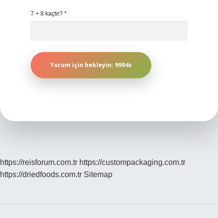
7 + 8 kaçtır?
*
https://reisforum.com.tr
https://custompackaging.com.tr
https://driedfoods.com.tr
Sitemap