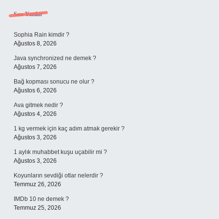
Sidebar
Son Yazılar
Sophia Rain kimdir ?
Ağustos 8, 2026
Java synchronized ne demek ?
Ağustos 7, 2026
Bağ kopması sonucu ne olur ?
Ağustos 6, 2026
Ava gitmek nedir ?
Ağustos 4, 2026
1 kg vermek için kaç adım atmak gerekir ?
Ağustos 3, 2026
1 aylık muhabbet kuşu uçabilir mi ?
Ağustos 3, 2026
Koyunların sevdiği otlar nelerdir ?
Temmuz 26, 2026
IMDb 10 ne demek ?
Temmuz 25, 2026