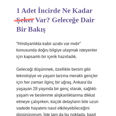
1 Adet İncirde Ne Kadar
Şeker Var? Geleceğe Dair
Bir Bakış
“Hristiyanlıkta kabir azabı var mıdır”
konusunda doğru bilgiye ulaşmak isteyenler
için kapsamlı bir içerik hazırladık.
Geleceği düşünmek, özellikle benim gibi
teknolojiye ve yaşam tarzına meraklı gençler
için her zaman ilginç bir uğraş. Ankara’da
yaşayan 28 yaşında bir genç olarak, sağlıklı
yaşam ve beslenme alışkanlıklarıma dikkat
etmeye çalışırken, küçük detayların bile uzun
vadede hayatımı nasıl etkileyebileceğini
düşünüyorum. İşte tam da bu noktada, basit