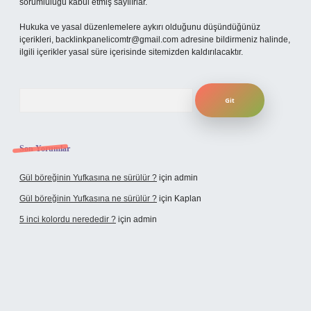
sorumluluğu kabul etmiş sayılırlar.
Hukuka ve yasal düzenlemelere aykırı olduğunu düşündüğünüz
içerikleri,
backlinkpanelicomtr@gmail.com
adresine bildirmeniz halinde,
ilgili içerikler yasal süre içerisinde sitemizden kaldırılacaktır.
Arama
Son Yorumlar
Gül böreğinin Yufkasına ne sürülür ?
için
admin
Gül böreğinin Yufkasına ne sürülür ?
için
Kaplan
5 inci kolordu nerededir ?
için
admin