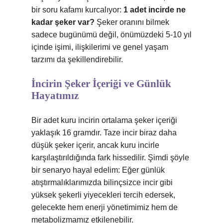
bir soru kafamı kurcalıyor:
1 adet incirde ne
kadar şeker var?
Şeker oranını bilmek
sadece bugünümü değil, önümüzdeki 5-10 yıl
içinde işimi, ilişkilerimi ve genel yaşam
tarzımı da şekillendirebilir.
İncirin Şeker İçeriği ve Günlük
Hayatımız
Bir adet kuru incirin ortalama şeker içeriği
yaklaşık 16 gramdır. Taze incir biraz daha
düşük şeker içerir, ancak kuru incirle
karşılaştırıldığında fark hissedilir. Şimdi şöyle
bir senaryo hayal edelim: Eğer günlük
atıştırmalıklarımızda bilinçsizce incir gibi
yüksek şekerli yiyecekleri tercih edersek,
gelecekte hem enerji yönetimimiz hem de
metabolizmamız etkilenebilir.