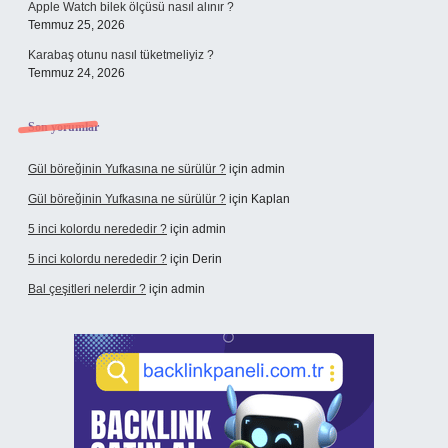
Apple Watch bilek ölçüsü nasıl alınır ?
Temmuz 25, 2026
Karabaş otunu nasıl tüketmeliyiz ?
Temmuz 24, 2026
Son yorumlar
Gül böreğinin Yufkasına ne sürülür ?
için
admin
Gül böreğinin Yufkasına ne sürülür ?
için
Kaplan
5 inci kolordu nerededir ?
için
admin
5 inci kolordu nerededir ?
için
Derin
Bal çeşitleri nelerdir ?
için
admin