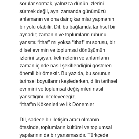
sorular sormak, yalnızca dünün izlerini
sürmek değil, aynı zamanda günümüzü
anlamanın ve ona dair çıkarımlar yapmanın
bir yolu olabilir. Dil, bu bağlamda tarihsel bir
aynadır; zamanın ve toplumların ruhunu
yansıtır. “İthaf” mı yoksa “ithaf” mı sorusu, bir
dilsel evrimin ve toplumsal dönüşümün
izlerini taşıyan, kelimelerin ve anlamların
zaman içinde nasıl şekillendiğini gösteren
önemli bir örnektir. Bu yazıda, bu sorunun
tarihsel boyutlarını keşfederken, dilin tarihsel
evrimini ve toplumsal değişimleri nasıl
yansıttığını inceleyeceğiz.
“İthaf”ın Kökenleri ve İlk Dönemler
Dil, sadece bir iletişim aracı olmanın
ötesinde, toplumların kültürel ve toplumsal
yapılarının da bir yansımasıdır. Türkçede