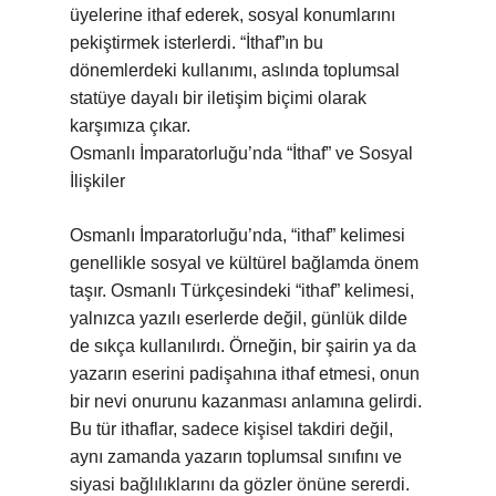
üyelerine ithaf ederek, sosyal konumlarını
pekiştirmek isterlerdi. “İthaf”ın bu
dönemlerdeki kullanımı, aslında toplumsal
statüye dayalı bir iletişim biçimi olarak
karşımıza çıkar.
Osmanlı İmparatorluğu’nda “İthaf” ve Sosyal
İlişkiler
Osmanlı İmparatorluğu’nda, “ithaf” kelimesi
genellikle sosyal ve kültürel bağlamda önem
taşır. Osmanlı Türkçesindeki “ithaf” kelimesi,
yalnızca yazılı eserlerde değil, günlük dilde
de sıkça kullanılırdı. Örneğin, bir şairin ya da
yazarın eserini padişahına ithaf etmesi, onun
bir nevi onurunu kazanması anlamına gelirdi.
Bu tür ithaflar, sadece kişisel takdiri değil,
aynı zamanda yazarın toplumsal sınıfını ve
siyasi bağlılıklarını da gözler önüne sererdi.