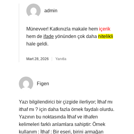
admin
Münevver! Katkınızla makale hem
içerik
hem de
ifade
yönünden çok daha
nitelikli
hale geldi.
Mart 28, 2026
Yanıtla
Figen
Yazı bilgilendirici bir çizgide ilerliyor; İthaf mı
ithaf mı ? için daha fazla örnek faydalı olurdu.
Yazının bu noktasında İthaf ve ithafen
kelimeleri farklı anlamlara sahiptir: Örnek
kullanım : İthaf : Bir eseri, birini armağan