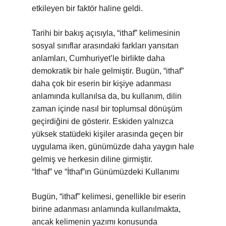
etkileyen bir faktör haline geldi.
Tarihi bir bakış açısıyla, “ithaf” kelimesinin
sosyal sınıflar arasındaki farkları yansıtan
anlamları, Cumhuriyet’le birlikte daha
demokratik bir hale gelmiştir. Bugün, “ithaf”
daha çok bir eserin bir kişiye adanması
anlamında kullanılsa da, bu kullanım, dilin
zaman içinde nasıl bir toplumsal dönüşüm
geçirdiğini de gösterir. Eskiden yalnızca
yüksek statüdeki kişiler arasında geçen bir
uygulama iken, günümüzde daha yaygın hale
gelmiş ve herkesin diline girmiştir.
“İthaf” ve “İthaf”ın Günümüzdeki Kullanımı
Bugün, “ithaf” kelimesi, genellikle bir eserin
birine adanması anlamında kullanılmakta,
ancak kelimenin yazımı konusunda