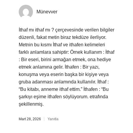
Münevver
İthaf mı ithaf mı ? çerçevesinde verilen bilgiler
düzenli, fakat metin biraz tekdüze ilerliyor.
Metnin bu kısmı İthaf ve ithafen kelimeleri
farklı anlamlara sahiptir: Örnek kullanım : İthaf
: Bir eseri, birini armağan etmek, ona hediye
etmek anlamına gelir. İthafen : Bir yazı,
konuşma veya eserin başka bir kişiye veya
gruba adanması anlamında kullanılır. İthaf :
“Bu kitabı, anneme ithaf ettim.” İthafen : “Bu
şarkıyı eşime ithafen söylüyorum. etrafında
şekillenmiş.
Mart 28, 2026
Yanıtla