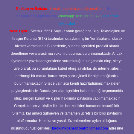
Reklam ve İletişim:
E-mail:
backlinkpaneli@gmail.com
Teams:
forumhizmeti@gmail.com
Whatsapp: 0262 606 0 726
Telegram:
@karabul
Yasal Uyarı:
Sitemiz, 5651 Sayılı Kanun gereğince Bilgi Teknolojileri ve
İletişim Kurumu (BTK) tarafından onaylanmış bir Yer Sağlayıcı olarak
hizmet vermektedir. Bu nedenle, sitedeki içerikleri proaktif olarak
denetleme veya araştırma yükümlülüğümüz bulunmamaktadır. Ancak,
üyelerimiz yazdıkları içeriklerin sorumluluğunu taşımakta olup, siteye
üye olarak bu sorumluluğu kabul etmiş sayılırlar. Bu internet sitesi,
herhangi bir marka, kurum veya şahıs şirketi ile hiçbir bağlantısı
bulunmamaktadır. Sitede yalnızca kendi hazırladığımız makaleler
paylaşılmaktadır. Burada yer alan içerikler haber niteliği taşımamakta
olup, gerçek kurum ve kişiler hakkında paylaşım yapılmamaktadır.
Gerçek kurum ve kişiler ile isim benzerlikleri tamamen tesadüfidir.
Sitemiz, kar amacı gütmeyen ve tamamen ücretsiz bir bilgi paylaşım
platformudur. Hukuka ve yasal düzenlemelere aykırı olduğunu
düşündüğünüz içerikleri,
backlinkpanelicomtr@gmail.com
adresine