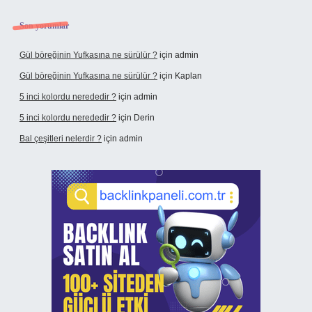
Son yorumlar
Gül böreğinin Yufkasına ne sürülür ?
için
admin
Gül böreğinin Yufkasına ne sürülür ?
için
Kaplan
5 inci kolordu nerededir ?
için
admin
5 inci kolordu nerededir ?
için
Derin
Bal çeşitleri nelerdir ?
için
admin