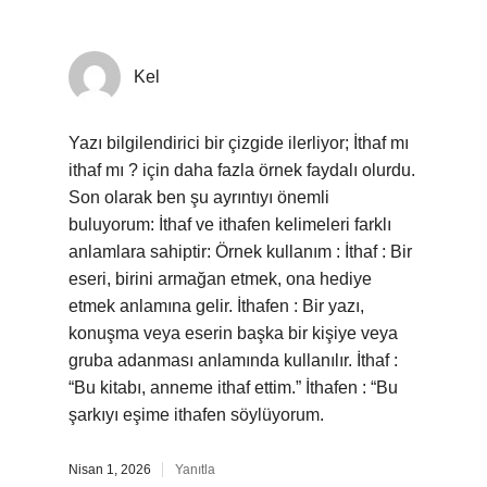
Kel
Yazı bilgilendirici bir çizgide ilerliyor; İthaf mı
ithaf mı ? için daha fazla örnek faydalı olurdu.
Son olarak ben şu ayrıntıyı önemli
buluyorum: İthaf ve ithafen kelimeleri farklı
anlamlara sahiptir: Örnek kullanım : İthaf : Bir
eseri, birini armağan etmek, ona hediye
etmek anlamına gelir. İthafen : Bir yazı,
konuşma veya eserin başka bir kişiye veya
gruba adanması anlamında kullanılır. İthaf :
“Bu kitabı, anneme ithaf ettim.” İthafen : “Bu
şarkıyı eşime ithafen söylüyorum.
Nisan 1, 2026
Yanıtla