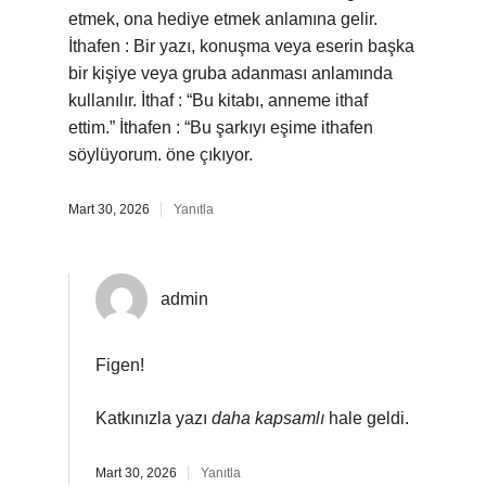
etmek, ona hediye etmek anlamına gelir.
İthafen : Bir yazı, konuşma veya eserin başka
bir kişiye veya gruba adanması anlamında
kullanılır. İthaf : “Bu kitabı, anneme ithaf
ettim.” İthafen : “Bu şarkıyı eşime ithafen
söylüyorum. öne çıkıyor.
Mart 30, 2026
Yanıtla
admin
Figen!
Katkınızla yazı
daha kapsamlı
hale geldi.
Mart 30, 2026
Yanıtla