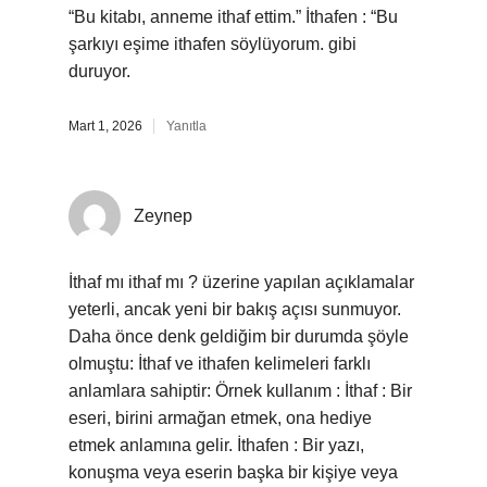
“Bu kitabı, anneme ithaf ettim.” İthafen : “Bu
şarkıyı eşime ithafen söylüyorum. gibi
duruyor.
Mart 1, 2026
Yanıtla
Zeynep
İthaf mı ithaf mı ? üzerine yapılan açıklamalar
yeterli, ancak yeni bir bakış açısı sunmuyor.
Daha önce denk geldiğim bir durumda şöyle
olmuştu: İthaf ve ithafen kelimeleri farklı
anlamlara sahiptir: Örnek kullanım : İthaf : Bir
eseri, birini armağan etmek, ona hediye
etmek anlamına gelir. İthafen : Bir yazı,
konuşma veya eserin başka bir kişiye veya