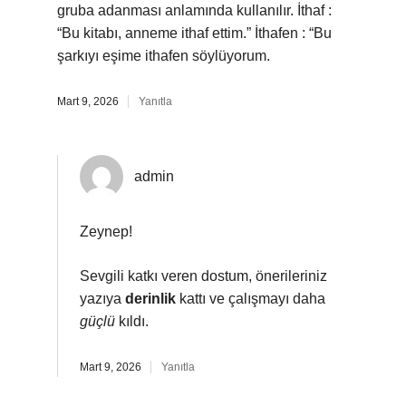
gruba adanması anlamında kullanılır. İthaf :
“Bu kitabı, anneme ithaf ettim.” İthafen : “Bu
şarkıyı eşime ithafen söylüyorum.
Mart 9, 2026
Yanıtla
admin
Zeynep!
Sevgili katkı veren dostum, önerileriniz
yazıya
derinlik
kattı ve çalışmayı daha
güçlü
kıldı.
Mart 9, 2026
Yanıtla