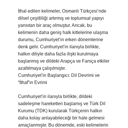
İthal edilen kelimeler, Osmanlı Türkçesi’nde
dilsel çeşitliliği artırmış ve toplumsal yapıyı
yansıtan bir araç olmuştur. Ancak, bu
kelimenin daha geniş halk kitlelerine ulaşma
durumu, Cumhuriyet’in erken dönemlerine
denk gelir. Cumhuriyet’in ilanıyla birlikte,
halkın diliyle daha fazla ilişki kurulmaya
başlanmış ve dildeki Arapça ve Farsça etkiler
azaltılmaya çalışılmıştır.
Cumhuriyet’in Başlangıcı: Dil Devrimi ve
“İthaf”ın Evrimi
Cumhuriyet’in ilanıyla birlikte, dildeki
sadeleşme hareketleri başlamış ve Türk Dil
Kurumu (TDK) kurularak Türkçenin halkın
daha kolay anlayabileceği bir hale gelmesi
amaçlanmıştır. Bu dönemde, eski kelimelerin