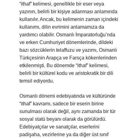
“ithaf” kelimesi, genellikle bir eser veya
yazının, belirli bir kişiye adanması anlamında
kullanılır. Ancak, bu kelimenin zaman içindeki
kullanımı, dilin evrimini anlamamıza da
yardımcı olabilir. Osmanlı İmparatorluğu’nda
ve erken Cumhuriyet dönemlerinde, dildeki
bazı sözcüklerin telaffuzu ve yazımı, Osmanlı
Türkçesinin Arapça ve Farsça kökenlerinden
etkilenmişti. Bu dönemde “ithaf” kelimesi,
belirli bir kültürel kodu ve aristokratik bir dili
temsil ediyordu.
Osmanlı dönemi edebiyatında ve kültüründe
“ithaf” kavramı, sadece bir eserin birine
sunulması olarak değil, aynı zamanda bir tür
sosyal statü beyanı olarak da görülürdü.
Edebiyatçılar ve sanatçılar, eserlerini
padişaha, vezirlerine ya da diğer üst sınıf