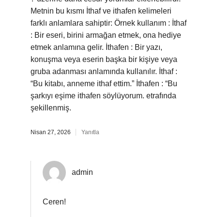
Metnin bu kısmı İthaf ve ithafen kelimeleri
farklı anlamlara sahiptir: Örnek kullanım : İthaf
: Bir eseri, birini armağan etmek, ona hediye
etmek anlamına gelir. İthafen : Bir yazı,
konuşma veya eserin başka bir kişiye veya
gruba adanması anlamında kullanılır. İthaf :
“Bu kitabı, anneme ithaf ettim.” İthafen : “Bu
şarkıyı eşime ithafen söylüyorum. etrafında
şekillenmiş.
Nisan 27, 2026
Yanıtla
admin
Ceren!