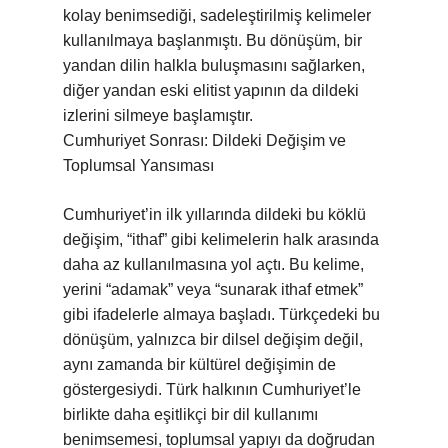
kolay benimsediği, sadeleştirilmiş kelimeler
kullanılmaya başlanmıştı. Bu dönüşüm, bir
yandan dilin halkla buluşmasını sağlarken,
diğer yandan eski elitist yapının da dildeki
izlerini silmeye başlamıştır.
Cumhuriyet Sonrası: Dildeki Değişim ve
Toplumsal Yansıması
Cumhuriyet’in ilk yıllarında dildeki bu köklü
değişim, “ithaf” gibi kelimelerin halk arasında
daha az kullanılmasına yol açtı. Bu kelime,
yerini “adamak” veya “sunarak ithaf etmek”
gibi ifadelerle almaya başladı. Türkçedeki bu
dönüşüm, yalnızca bir dilsel değişim değil,
aynı zamanda bir kültürel değişimin de
göstergesiydi. Türk halkının Cumhuriyet’le
birlikte daha eşitlikçi bir dil kullanımı
benimsemesi, toplumsal yapıyı da doğrudan