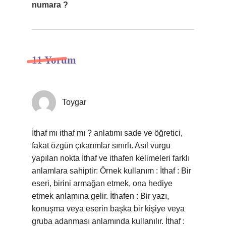
numara ?
11 Yorum
Toygar
İthaf mı ithaf mı ? anlatımı sade ve öğretici,
fakat özgün çıkarımlar sınırlı. Asıl vurgu
yapılan nokta İthaf ve ithafen kelimeleri farklı
anlamlara sahiptir: Örnek kullanım : İthaf : Bir
eseri, birini armağan etmek, ona hediye
etmek anlamına gelir. İthafen : Bir yazı,
konuşma veya eserin başka bir kişiye veya
gruba adanması anlamında kullanılır. İthaf :