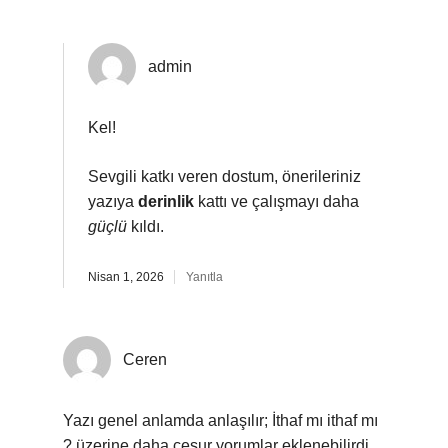
admin
Kel!
Sevgili katkı veren dostum, önerileriniz
yazıya
derinlik
kattı ve çalışmayı daha
güçlü
kıldı.
Nisan 1, 2026
Yanıtla
Ceren
Yazı genel anlamda anlaşılır; İthaf mı ithaf mı
? üzerine daha cesur yorumlar eklenebilirdi.