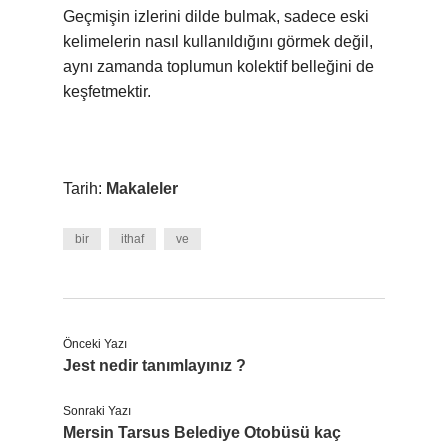
Geçmişin izlerini dilde bulmak, sadece eski
kelimelerin nasıl kullanıldığını görmek değil,
aynı zamanda toplumun kolektif belleğini de
keşfetmektir.
Tarih:
Makaleler
bir
ithaf
ve
Önceki Yazı
Jest nedir tanımlayınız ?
Sonraki Yazı
Mersin Tarsus Belediye Otobüsü kaç