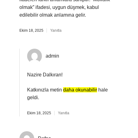
olmak” ifadesi, uygun düşmek, kabul
edilebilir olmak anlamına gelir.
Ekim 18, 2025
Yanıtla
admin
Nazire Dalkıran!
Katkınızla metin
daha okunabilir
hale
geldi.
Ekim 18, 2025
Yanıtla