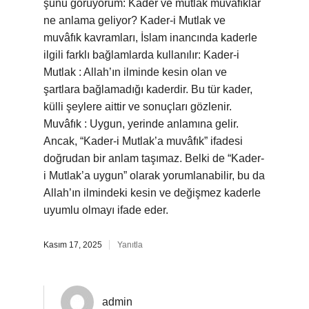
şunu görüyorum: Kader ve mutlak muvafıklar
ne anlama geliyor? Kader-i Mutlak ve
muvâfık kavramları, İslam inancında kaderle
ilgili farklı bağlamlarda kullanılır: Kader-i
Mutlak : Allah’ın ilminde kesin olan ve
şartlara bağlamadığı kaderdir. Bu tür kader,
külli şeylere aittir ve sonuçları gözlenir.
Muvâfık : Uygun, yerinde anlamına gelir.
Ancak, “Kader-i Mutlak’a muvâfık” ifadesi
doğrudan bir anlam taşımaz. Belki de “Kader-
i Mutlak’a uygun” olarak yorumlanabilir, bu da
Allah’ın ilmindeki kesin ve değişmez kaderle
uyumlu olmayı ifade eder.
Kasım 17, 2025
Yanıtla
admin