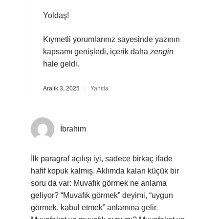
Yoldaş!
Kıymetli yorumlarınız sayesinde yazının
kapsamı
genişledi, içerik daha
zengin
hale geldi.
Aralık 3, 2025
Yanıtla
İbrahim
İlk paragraf açılışı iyi, sadece birkaç ifade
hafif kopuk kalmış. Aklımda kalan küçük bir
soru da var: Muvafık görmek ne anlama
geliyor? “Muvafık görmek” deyimi, “uygun
görmek, kabul etmek” anlamına gelir.