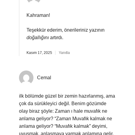
Kahraman!
Teşekkür ederim, önerileriniz yazının
doğallığını
artırdı.
Kasım 17, 2025
Yanıtla
Cemal
ilk bölümde güzel bir zemin hazırlanmış, ama
çok da sürükleyici değil. Benim gözümde
olay biraz şöyle: Zaman ı hale muvafık ne
anlama geliyor? “Zaman Muvafık kalmak ne
anlama geliyor? “Muvafık kalmak” deyimi,
uyuşmak, anlaşmaya varmak anlamına gelir.