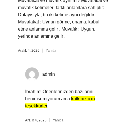
Muvafakat ve muvafık aynı mı? Muvafakat ve
muvafık kelimeleri farklı anlamlara sahiptir:
Dolayısıyla, bu iki kelime aynı değildir.
Muvafakat : Uygun görme, onama, kabul
etme anlamına gelir . Muvafık : Uygun,
yerinde anlamına gelir .
Aralık 4, 2025
Yanıtla
admin
İbrahim! Önerilerinizden bazılarını
benimsemiyorum ama
katkınız için
teşekkürler
.
Aralık 4, 2025
Yanıtla