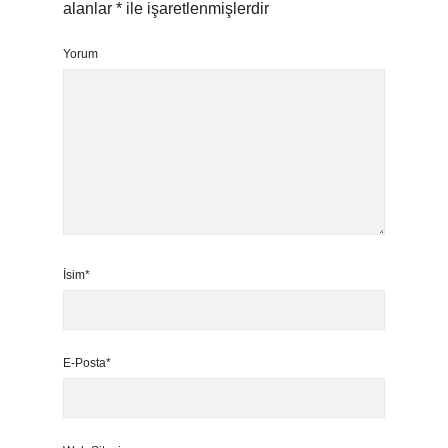
alanlar
*
ile işaretlenmişlerdir
Yorum
İsim*
E-Posta*