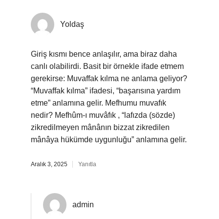
Yoldaş
Giriş kısmı bence anlaşılır, ama biraz daha
canlı olabilirdi. Basit bir örnekle ifade etmem
gerekirse: Muvaffak kılma ne anlama geliyor?
“Muvaffak kılma” ifadesi, “başarısına yardım
etme” anlamına gelir. Mefhumu muvafık
nedir? Mefhûm-ı muvâfık , “lafızda (sözde)
zikredilmeyen mânânın bizzat zikredilen
mânâya hükümde uygunluğu” anlamına gelir.
Aralık 3, 2025
Yanıtla
admin