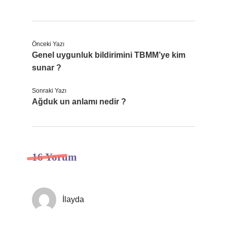
Önceki Yazı
Genel uygunluk bildirimini TBMM’ye kim
sunar ?
Sonraki Yazı
Ağduk un anlamı nedir ?
16 Yorum
İlayda