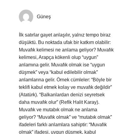
Güneş
İlk satırlar gayet anlaşılır, yalnız tempo biraz
düşüktü. Bu noktada ufak bir katkım olabilir:
Muvafık kelimesi ne anlama geliyor? Muvafık
kelimesi, Arapça kökenli olup “uygun”
anlamına gelir. Muvafık olmak ise “uygun
düşmek” veya “kabul edilebilir olmak”
anlamlarına gelir. Örnek cümleler: “Böyle bir
teklifi kabul etmek kolay ve muvafık değildir”
(Atatürk). “Balkanlardan denizi seyretsek
daha muvafık olur” (Refik Halit Karay).
Muvafık ve mutabık olmak ne anlama
geliyor? “Muvafık olmak” ve “mutabık olmak”
ifadeleri farklı anlamlara sahiptir: “Muvafık
olmak” ifadesi, uygun düşmek, kabul