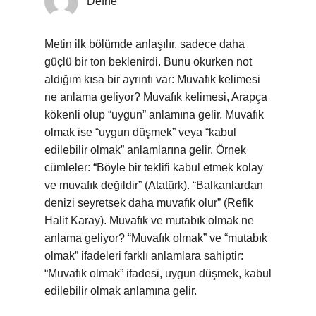
Defne
Metin ilk bölümde anlaşılır, sadece daha
güçlü bir ton beklenirdi. Bunu okurken not
aldığım kısa bir ayrıntı var: Muvafık kelimesi
ne anlama geliyor? Muvafık kelimesi, Arapça
kökenli olup “uygun” anlamına gelir. Muvafık
olmak ise “uygun düşmek” veya “kabul
edilebilir olmak” anlamlarına gelir. Örnek
cümleler: “Böyle bir teklifi kabul etmek kolay
ve muvafık değildir” (Atatürk). “Balkanlardan
denizi seyretsek daha muvafık olur” (Refik
Halit Karay). Muvafık ve mutabık olmak ne
anlama geliyor? “Muvafık olmak” ve “mutabık
olmak” ifadeleri farklı anlamlara sahiptir:
“Muvafık olmak” ifadesi, uygun düşmek, kabul
edilebilir olmak anlamına gelir.