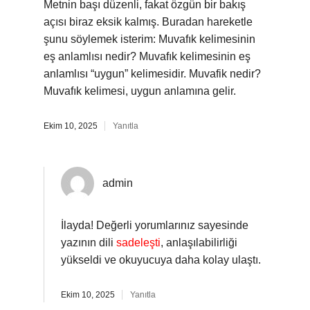
Metnin başı düzenli, fakat özgün bir bakış
açısı biraz eksik kalmış. Buradan hareketle
şunu söylemek isterim: Muvafık kelimesinin
eş anlamlısı nedir? Muvafık kelimesinin eş
anlamlısı “uygun” kelimesidir. Muvafik nedir?
Muvafık kelimesi, uygun anlamına gelir.
Ekim 10, 2025
Yanıtla
admin
İlayda! Değerli yorumlarınız sayesinde
yazının dili
sadeleşti
, anlaşılabilirliği
yükseldi ve okuyucuya daha kolay ulaştı.
Ekim 10, 2025
Yanıtla