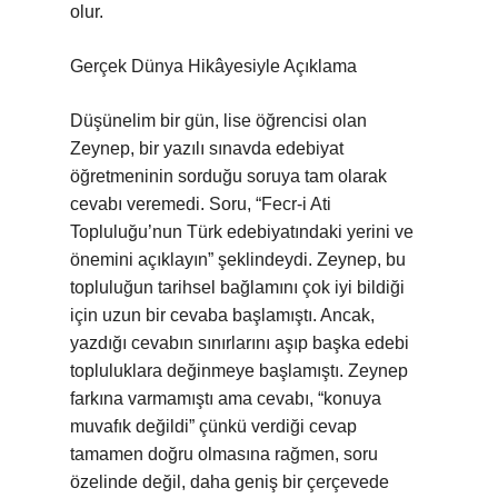
olur.
Gerçek Dünya Hikâyesiyle Açıklama
Düşünelim bir gün, lise öğrencisi olan
Zeynep, bir yazılı sınavda edebiyat
öğretmeninin sorduğu soruya tam olarak
cevabı veremedi. Soru, “Fecr-i Ati
Topluluğu’nun Türk edebiyatındaki yerini ve
önemini açıklayın” şeklindeydi. Zeynep, bu
topluluğun tarihsel bağlamını çok iyi bildiği
için uzun bir cevaba başlamıştı. Ancak,
yazdığı cevabın sınırlarını aşıp başka edebi
topluluklara değinmeye başlamıştı. Zeynep
farkına varmamıştı ama cevabı, “konuya
muvafık değildi” çünkü verdiği cevap
tamamen doğru olmasına rağmen, soru
özelinde değil, daha geniş bir çerçevede