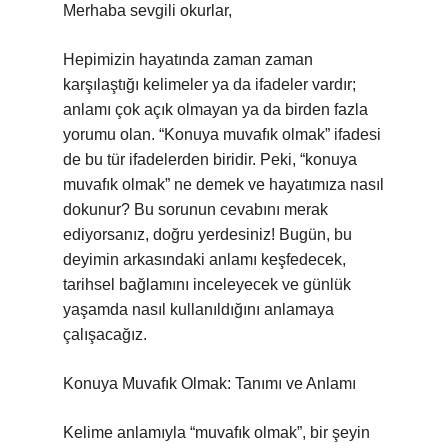
Merhaba sevgili okurlar,
Hepimizin hayatında zaman zaman
karşılaştığı kelimeler ya da ifadeler vardır;
anlamı çok açık olmayan ya da birden fazla
yorumu olan. “Konuya muvafık olmak” ifadesi
de bu tür ifadelerden biridir. Peki, “konuya
muvafık olmak” ne demek ve hayatımıza nasıl
dokunur? Bu sorunun cevabını merak
ediyorsanız, doğru yerdesiniz! Bugün, bu
deyimin arkasındaki anlamı keşfedecek,
tarihsel bağlamını inceleyecek ve günlük
yaşamda nasıl kullanıldığını anlamaya
çalışacağız.
Konuya Muvafık Olmak: Tanımı ve Anlamı
Kelime anlamıyla “muvafık olmak”, bir şeyin