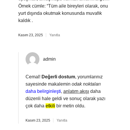
Örnek cümle: “Tüm aile bireyleri olarak, onu
yurt dışında okutmak konusunda muvafık
kaldık .
Kasım 23, 2025
Yanıtla
admin
Cemal!
Değerli dostum
, yorumlarınız
sayesinde makalemin
odak noktaları
daha belirginleşti
,
anlatım akışı
daha
düzenli hale geldi ve sonuç olarak yazı
çok daha
etkili
bir metin oldu.
Kasım 23, 2025
Yanıtla