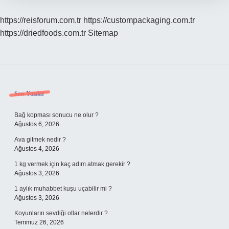
https://reisforum.com.tr
https://custompackaging.com.tr
https://driedfoods.com.tr
Sitemap
Sidebar
Son Yazılar
Bağ kopması sonucu ne olur ?
Ağustos 6, 2026
Ava gitmek nedir ?
Ağustos 4, 2026
1 kg vermek için kaç adım atmak gerekir ?
Ağustos 3, 2026
1 aylık muhabbet kuşu uçabilir mi ?
Ağustos 3, 2026
Koyunların sevdiği otlar nelerdir ?
Temmuz 26, 2026