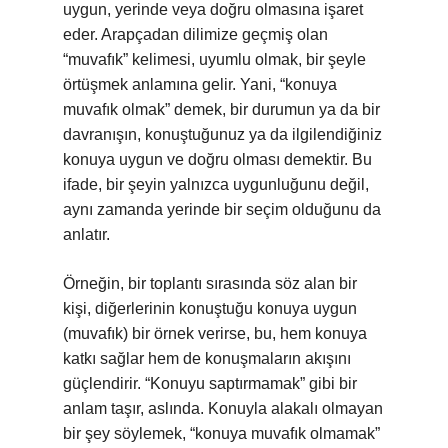
uygun, yerinde veya doğru olmasına işaret
eder. Arapçadan dilimize geçmiş olan
“muvafık” kelimesi, uyumlu olmak, bir şeyle
örtüşmek anlamına gelir. Yani, “konuya
muvafık olmak” demek, bir durumun ya da bir
davranışın, konuştuğunuz ya da ilgilendiğiniz
konuya uygun ve doğru olması demektir. Bu
ifade, bir şeyin yalnızca uygunluğunu değil,
aynı zamanda yerinde bir seçim olduğunu da
anlatır.
Örneğin, bir toplantı sırasında söz alan bir
kişi, diğerlerinin konuştuğu konuya uygun
(muvafık) bir örnek verirse, bu, hem konuya
katkı sağlar hem de konuşmaların akışını
güçlendirir. “Konuyu saptırmamak” gibi bir
anlam taşır, aslında. Konuyla alakalı olmayan
bir şey söylemek, “konuya muvafık olmamak”