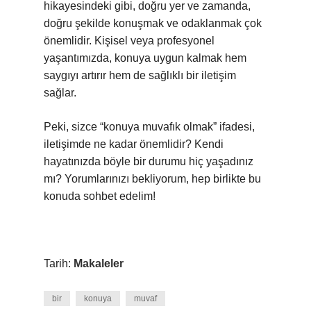
hikayesindeki gibi, doğru yer ve zamanda,
doğru şekilde konuşmak ve odaklanmak çok
önemlidir. Kişisel veya profesyonel
yaşantımızda, konuya uygun kalmak hem
saygıyı artırır hem de sağlıklı bir iletişim
sağlar.
Peki, sizce “konuya muvafık olmak” ifadesi,
iletişimde ne kadar önemlidir? Kendi
hayatınızda böyle bir durumu hiç yaşadınız
mı? Yorumlarınızı bekliyorum, hep birlikte bu
konuda sohbet edelim!
Tarih:
Makaleler
bir
konuya
muvaf