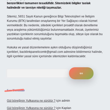
benzerlikleri tamamen tesadüfidir. Sitemizdeki bilgiler taslak
halindedir ve tavsiye niteliği taşımazlar.
Sitemiz, 5651 Sayılı Kanun gereğince Bilgi Teknolojileri ve İletişim
Kurumu (BTK) tarafından onaylanmış bir Yer Sağlayıcı olarak hizmet
vermektedir. Bu nedenle, sitedeki içerikleri proaktif olarak denetleme
veya araştırma yükümlülüğümüz bulunmamaktadır. Ancak, üyelerimiz
yazdıkları içeriklerin sorumluluğunu taşımakta olup, siteye üye olarak bu
sorumluluğu kabul etmiş sayılırlar.
Hukuka ve yasal düzenlemelere aykırı olduğunu düşündüğünüz
içerikleri,
backlinkpanelicomtr@gmail.com
adresine bildirmeniz halinde,
ilgili içerikler yasal süre içerisinde sitemizden kaldırılacaktır.
Arama
Son Yorumlar
Gül böreğinin Yufkasına ne sürülür ?
için
admin
Gül böreğinin Yufkasına ne sürülür ?
için
Kaplan