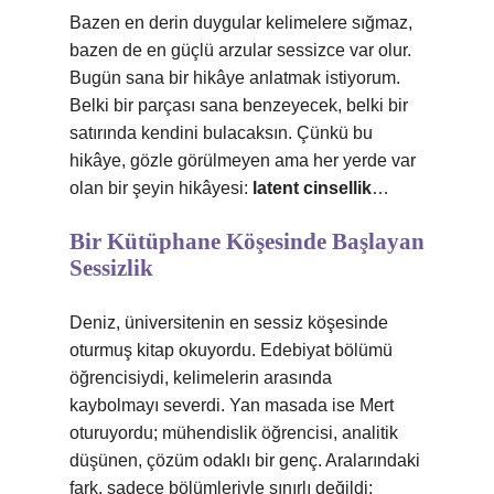
Bazen en derin duygular kelimelere sığmaz,
bazen de en güçlü arzular sessizce var olur.
Bugün sana bir hikâye anlatmak istiyorum.
Belki bir parçası sana benzeyecek, belki bir
satırında kendini bulacaksın. Çünkü bu
hikâye, gözle görülmeyen ama her yerde var
olan bir şeyin hikâyesi:
latent cinsellik
…
Bir Kütüphane Köşesinde Başlayan
Sessizlik
Deniz, üniversitenin en sessiz köşesinde
oturmuş kitap okuyordu. Edebiyat bölümü
öğrencisiydi, kelimelerin arasında
kaybolmayı severdi. Yan masada ise Mert
oturuyordu; mühendislik öğrencisi, analitik
düşünen, çözüm odaklı bir genç. Aralarındaki
fark, sadece bölümleriyle sınırlı değildi;