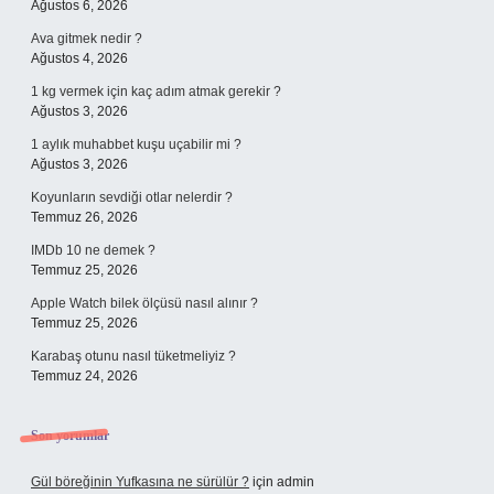
Ağustos 6, 2026
Ava gitmek nedir ?
Ağustos 4, 2026
1 kg vermek için kaç adım atmak gerekir ?
Ağustos 3, 2026
1 aylık muhabbet kuşu uçabilir mi ?
Ağustos 3, 2026
Koyunların sevdiği otlar nelerdir ?
Temmuz 26, 2026
IMDb 10 ne demek ?
Temmuz 25, 2026
Apple Watch bilek ölçüsü nasıl alınır ?
Temmuz 25, 2026
Karabaş otunu nasıl tüketmeliyiz ?
Temmuz 24, 2026
Son yorumlar
Gül böreğinin Yufkasına ne sürülür ?
için
admin