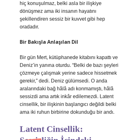
hiç konuşulmaz, belki asla bir ilişkiye
dönüşmez ama iki insanın hayatını
şekillendiren sessiz bir kuvvet gibi hep
oradadır.
Bir Bakışla Anlaşılan Dil
Bir gün Mert, kütüphanede kitabını kapattı ve
Deniz’in yanına oturdu. “Belki de bazı şeyleri
çözmeye çalışmak yerine sadece hissetmek
gerekir,” dedi. Deniz gülümsedi. O anda
aralarındaki bağ hâlâ adı konmamıştı, hâlâ
sessizdi ama artık inkâr edilemezdi. Latent
cinsellik, bir ilişkinin başlangıcı değildi belki
ama iki ruhun birbirine dokunduğu bir andı.
Latent Cinsellik: