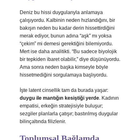
Deniz bu hissi duygularıyla anlamaya
çalışıyordu. Kalbinin neden hızlandığını, bir
bakışın neden bu kadar derin hissettirdiğini
merak ediyor, bunun adına “aşk” mı yoksa
“çekim” mi demesi gerektiğini bilemiyordu.
Mert ise daha analitikti. “Bu sadece biyolojik
bir tepkiden ibaret olabilir,” diye düşünüyordu.
Ama sonra neden başka kimseyle böyle
hissetmediğini sorgulamaya başlıyordu.
İşte latent cinsellik tam da burada yaşar:
duygu ile mantığın kesiştiği yerde
. Kadının
empatisi, erkeğin stratejisiyle buluşur;
sezgiler planlarla çatışır; bastırılmış duygular
bilinçaltında filizlenir.
Toplumsal Bağlamda