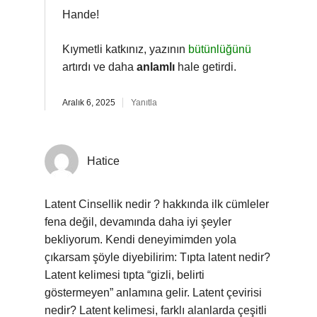
Hande!
Kıymetli katkınız, yazının
bütünlüğünü
artırdı ve daha
anlamlı
hale getirdi.
Aralık 6, 2025
Yanıtla
Hatice
Latent Cinsellik nedir ? hakkında ilk cümleler
fena değil, devamında daha iyi şeyler
bekliyorum. Kendi deneyimimden yola
çıkarsam şöyle diyebilirim: Tıpta latent nedir?
Latent kelimesi tıpta “gizli, belirti
göstermeyen” anlamına gelir. Latent çevirisi
nedir? Latent kelimesi, farklı alanlarda çeşitli