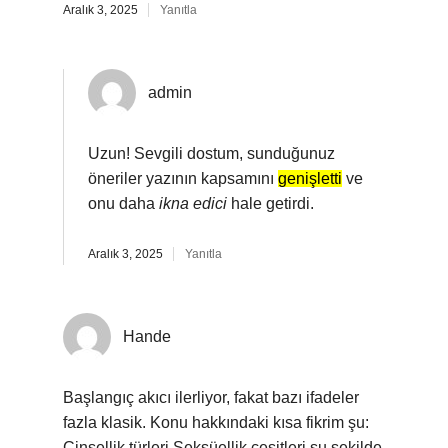
Aralık 3, 2025
Yanıtla
admin
Uzun! Sevgili dostum, sunduğunuz
öneriler yazının kapsamını
genişletti
ve
onu daha
ikna edici
hale getirdi.
Aralık 3, 2025
Yanıtla
Hande
Başlangıç akıcı ilerliyor, fakat bazı ifadeler
fazla klasik. Konu hakkındaki kısa fikrim şu:
Cinsellik türleri Seksüellik çeşitleri şu şekilde