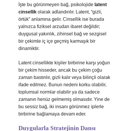
İşte bu görünmeyen bağ, psikolojide
latent
cinsellik
olarak adlandırılır. Latent, “gizli,
örtük” anlamına gelir. Cinsellik ise burada
yalnızca fiziksel arzudan ibaret değildir;
duygusal yakınlık, zihinsel bağ ve sezgisel
bir çekimle iç içe geçmiş karmaşık bir
dinamiktir.
Latent cinsellikte kişiler birbirine karşı yoğun
bir çekim hisseder, ancak bu çekim çoğu
zaman bastırılır, gizli kalır veya bilinçli olarak
ifade edilmez. Bunun nedeni korku olabilir,
toplumsal normlar olabilir ya da sadece
zamanın henüz gelmemiş olmasıdır. Yine de
bu sessiz bağ, iki insanı görünmez iplerle
birbirine bağlamaya devam eder.
Duygularla Stratejinin Dansı