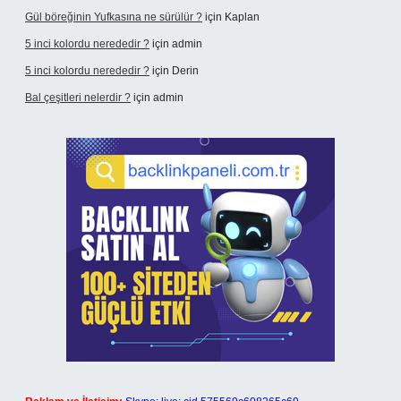
Gül böreğinin Yufkasına ne sürülür ?
için
Kaplan
5 inci kolordu nerededir ?
için
admin
5 inci kolordu nerededir ?
için
Derin
Bal çeşitleri nelerdir ?
için
admin