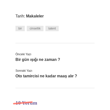
Tarih:
Makaleler
bir
cinsellik
latent
Önceki Yazı
Bir gün ışığı ne zaman ?
Sonraki Yazı
Oto tamircisi ne kadar maaş alır ?
10 Yorum