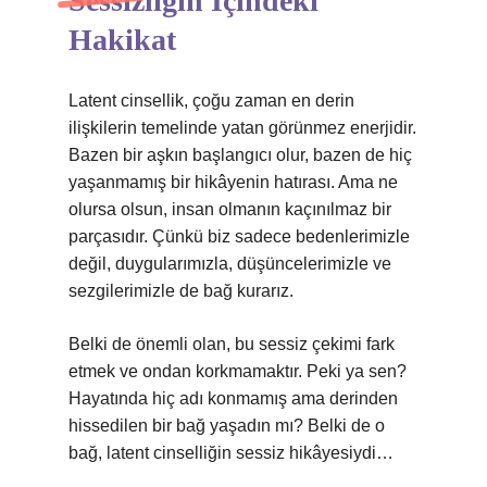
Sessizliğin İçindeki
Hakikat
Latent cinsellik, çoğu zaman en derin
ilişkilerin temelinde yatan görünmez enerjidir.
Bazen bir aşkın başlangıcı olur, bazen de hiç
yaşanmamış bir hikâyenin hatırası. Ama ne
olursa olsun, insan olmanın kaçınılmaz bir
parçasıdır. Çünkü biz sadece bedenlerimizle
değil, duygularımızla, düşüncelerimizle ve
sezgilerimizle de bağ kurarız.
Belki de önemli olan, bu sessiz çekimi fark
etmek ve ondan korkmamaktır. Peki ya sen?
Hayatında hiç adı konmamış ama derinden
hissedilen bir bağ yaşadın mı? Belki de o
bağ, latent cinselliğin sessiz hikâyesiydi…