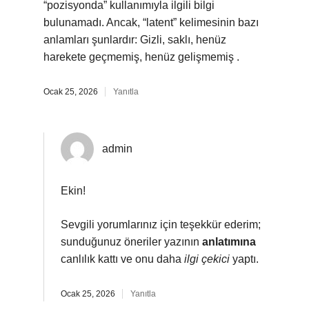
“pozisyonda” kullanımıyla ilgili bilgi
bulunamadı. Ancak, “latent” kelimesinin bazı
anlamları şunlardır: Gizli, saklı, henüz
harekete geçmemiş, henüz gelişmemiş .
Ocak 25, 2026
Yanıtla
admin
Ekin!
Sevgili yorumlarınız için teşekkür ederim;
sunduğunuz öneriler yazının
anlatımına
canlılık kattı ve onu daha
ilgi çekici
yaptı.
Ocak 25, 2026
Yanıtla