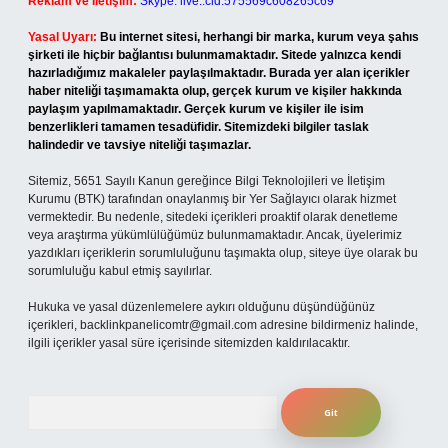
Reklam ve İletişim:
Skype: live:.cid.575569c608265c69
Yasal Uyarı:
Bu internet sitesi, herhangi bir marka, kurum veya şahıs
şirketi ile hiçbir bağlantısı bulunmamaktadır. Sitede yalnızca kendi
hazırladığımız makaleler paylaşılmaktadır. Burada yer alan içerikler
haber niteliği taşımamakta olup, gerçek kurum ve kişiler hakkında
paylaşım yapılmamaktadır. Gerçek kurum ve kişiler ile isim
benzerlikleri tamamen tesadüfidir. Sitemizdeki bilgiler taslak
halindedir ve tavsiye niteliği taşımazlar.
Sitemiz, 5651 Sayılı Kanun gereğince Bilgi Teknolojileri ve İletişim
Kurumu (BTK) tarafından onaylanmış bir Yer Sağlayıcı olarak hizmet
vermektedir. Bu nedenle, sitedeki içerikleri proaktif olarak denetleme
veya araştırma yükümlülüğümüz bulunmamaktadır. Ancak, üyelerimiz
yazdıkları içeriklerin sorumluluğunu taşımakta olup, siteye üye olarak bu
sorumluluğu kabul etmiş sayılırlar.
Hukuka ve yasal düzenlemelere aykırı olduğunu düşündüğünüz
içerikleri,
backlinkpanelicomtr@gmail.com
adresine bildirmeniz halinde,
ilgili içerikler yasal süre içerisinde sitemizden kaldırılacaktır.
Arama