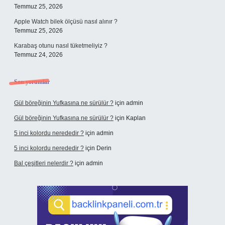
Temmuz 25, 2026
Apple Watch bilek ölçüsü nasıl alınır ?
Temmuz 25, 2026
Karabaş otunu nasıl tüketmeliyiz ?
Temmuz 24, 2026
Son yorumlar
Gül böreğinin Yufkasına ne sürülür ?
için
admin
Gül böreğinin Yufkasına ne sürülür ?
için
Kaplan
5 inci kolordu nerededir ?
için
admin
5 inci kolordu nerededir ?
için
Derin
Bal çeşitleri nelerdir ?
için
admin