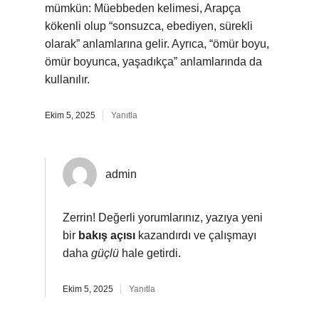
mümkün: Müebbeden kelimesi, Arapça
kökenli olup “sonsuzca, ebediyen, sürekli
olarak” anlamlarına gelir. Ayrıca, “ömür boyu,
ömür boyunca, yaşadıkça” anlamlarında da
kullanılır.
Ekim 5, 2025
Yanıtla
admin
Zerrin! Değerli yorumlarınız, yazıya yeni
bir
bakış açısı
kazandırdı ve çalışmayı
daha
güçlü
hale getirdi.
Ekim 5, 2025
Yanıtla