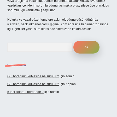
veya araştırma yükümlülüğümüz bulunmamaktadır. Ancak, üyelerimiz
yazdıkları içeriklerin sorumluluğunu taşımakta olup, siteye üye olarak bu
sorumluluğu kabul etmiş sayılırlar.
Hukuka ve yasal düzenlemelere aykırı olduğunu düşündüğünüz
içerikleri,
backlinkpanelicomtr@gmail.com
adresine bildirmeniz halinde,
ilgili içerikler yasal süre içerisinde sitemizden kaldırılacaktır.
Arama
Son Yorumlar
Gül böreğinin Yufkasına ne sürülür ?
için
admin
Gül böreğinin Yufkasına ne sürülür ?
için
Kaplan
5 inci kolordu nerededir ?
için
admin