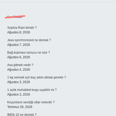
Sidebar
Son Yazılar
Sophia Rain kimdir ?
Ağustos 8, 2026
Java synchronized ne demek ?
Ağustos 7, 2026
Bağ kopması sonucu ne olur ?
Ağustos 6, 2026
Ava gitmek nedir ?
Ağustos 4, 2026
1 kg vermek için kaç adım atmak gerekir ?
Ağustos 3, 2026
1 aylık muhabbet kuşu uçabilir mi ?
Ağustos 3, 2026
Koyunların sevdiği otlar nelerdir ?
Temmuz 26, 2026
IMDb 10 ne demek ?