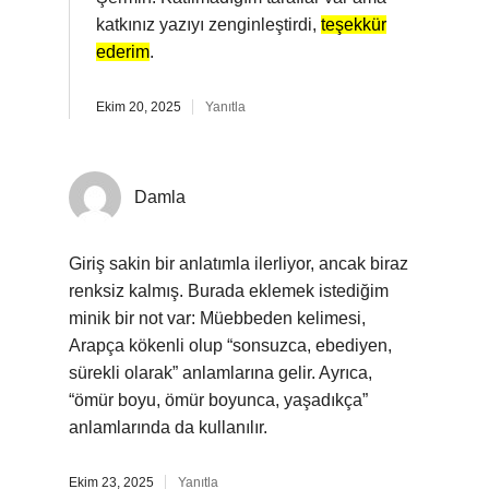
katkınız yazıyı zenginleştirdi,
teşekkür
ederim
.
Ekim 20, 2025
Yanıtla
Damla
Giriş sakin bir anlatımla ilerliyor, ancak biraz
renksiz kalmış. Burada eklemek istediğim
minik bir not var: Müebbeden kelimesi,
Arapça kökenli olup “sonsuzca, ebediyen,
sürekli olarak” anlamlarına gelir. Ayrıca,
“ömür boyu, ömür boyunca, yaşadıkça”
anlamlarında da kullanılır.
Ekim 23, 2025
Yanıtla