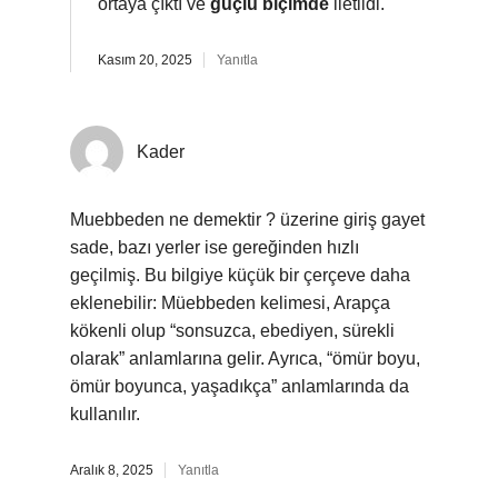
ortaya çıktı ve
güçlü biçimde
iletildi.
Kasım 20, 2025
Yanıtla
Kader
Muebbeden ne demektir ? üzerine giriş gayet
sade, bazı yerler ise gereğinden hızlı
geçilmiş. Bu bilgiye küçük bir çerçeve daha
eklenebilir: Müebbeden kelimesi, Arapça
kökenli olup “sonsuzca, ebediyen, sürekli
olarak” anlamlarına gelir. Ayrıca, “ömür boyu,
ömür boyunca, yaşadıkça” anlamlarında da
kullanılır.
Aralık 8, 2025
Yanıtla