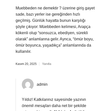
Muebbeden ne demektir ? üzerine giriş gayet
sade, bazı yerler ise gereğinden hızlı
geçilmiş. Günlük hayatta bunun karşılığı
şöyle çıkıyor: Müebbeden kelimesi, Arapça
kökenli olup “sonsuzca, ebediyen, sürekli
olarak” anlamlarına gelir. Ayrıca, “ömür boyu,
ömür boyunca, yaşadıkça” anlamlarında da
kullanılır.
Kasım 20, 2025
Yanıtla
admin
Yıldız! Katkılarınız sayesinde yazının
önemli mesajları
daha net bir şekilde