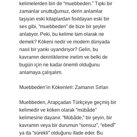
kelimelerden biri de “muebbeden.” Tıpkı bir
zamanlar unuttuğumuz, derin anlamlar
taşıyan eski kitaplardan fısıldayan eski bir
ses gibi, “muebbeden” de bize bir şeyler
anlatıyor. Peki, bu kelime tam olarak ne
demek? Kökeni nedir ve modern dünyada
nasıl bir yankı uyandırıyor? Gelin, bu
kavramın derinliklerine inelim ve belki de
bugün için ne kadar önemli olduğunu
anlamaya çalışalım.
Muebbeden’in Kökenleri: Zamanın Sırları
Muebbeden, Arapçadan Türkçeye geçmiş bir
kelimedir ve köken olarak “mübâde”
kelimesine dayanır. “Mübâde,” bir şeyin, bir
kavramın veya bir durumun “sonsuz”, “ebedî”
ya da “sürekli” olduğunu ifade eder. Bu