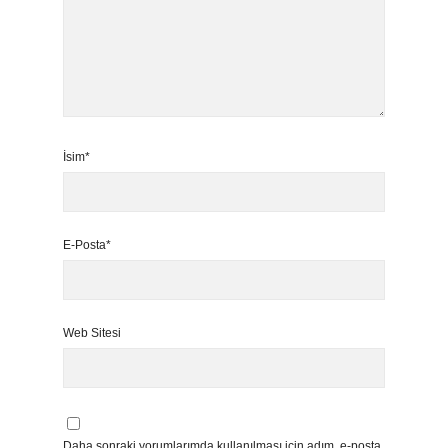
İsim*
E-Posta*
Web Sitesi
Daha sonraki yorumlarımda kullanılması için adım, e-posta