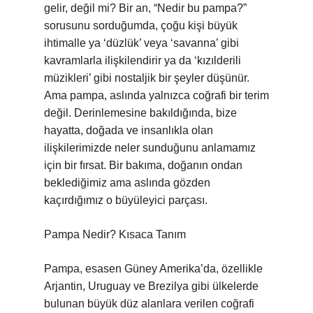
gelir, değil mi? Bir an, “Nedir bu pampa?”
sorusunu sorduğumda, çoğu kişi büyük
ihtimalle ya ‘düzlük’ veya ‘savanna’ gibi
kavramlarla ilişkilendirir ya da ‘kızılderili
müzikleri’ gibi nostaljik bir şeyler düşünür.
Ama pampa, aslında yalnızca coğrafi bir terim
değil. Derinlemesine bakıldığında, bize
hayatta, doğada ve insanlıkla olan
ilişkilerimizde neler sunduğunu anlamamız
için bir fırsat. Bir bakıma, doğanın ondan
beklediğimiz ama aslında gözden
kaçırdığımız o büyüleyici parçası.
Pampa Nedir? Kısaca Tanım
Pampa, esasen Güney Amerika’da, özellikle
Arjantin, Uruguay ve Brezilya gibi ülkelerde
bulunan büyük düz alanlara verilen coğrafi