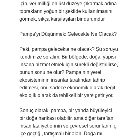
için, verimliliği en üst düzeye çıkarmak adına
toprakların yoğun bir şekilde kullanılmasını
görmek, sıkça karşılaşılan bir durumdur.
Pampa’yı Düşünmek: Gelecekte Ne Olacak?
Peki, pampa gelecekte ne olacak? Şu soruyu
kendimize soralım: Bir bölgede, doğal yapısı
insana hizmet etmek için sürekli değiştirilirse,
bunun sonu ne olur? Pampa’nın yerel
ekosisteminin insanlar tarafından tahrip
edilmesi, onu sadece ekonomik olarak değil,
ekolojik olarak da tehlikeli bir yere getiriyor.
Sonuç olarak, pampa, bir yanda büyüleyici
bir doğa harikası olabilir, ama diğer taraftan
insan faaliyetlerinin ve çevresel sorunların iç
içe geçtiği, tartışmalı bir alan. Doğa mı,