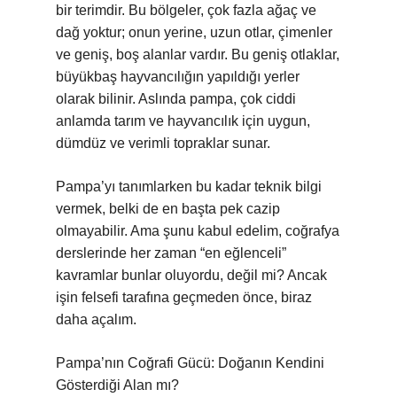
bir terimdir. Bu bölgeler, çok fazla ağaç ve
dağ yoktur; onun yerine, uzun otlar, çimenler
ve geniş, boş alanlar vardır. Bu geniş otlaklar,
büyükbaş hayvancılığın yapıldığı yerler
olarak bilinir. Aslında pampa, çok ciddi
anlamda tarım ve hayvancılık için uygun,
dümdüz ve verimli topraklar sunar.
Pampa’yı tanımlarken bu kadar teknik bilgi
vermek, belki de en başta pek cazip
olmayabilir. Ama şunu kabul edelim, coğrafya
derslerinde her zaman “en eğlenceli”
kavramlar bunlar oluyordu, değil mi? Ancak
işin felsefi tarafına geçmeden önce, biraz
daha açalım.
Pampa’nın Coğrafi Gücü: Doğanın Kendini
Gösterdiği Alan mı?