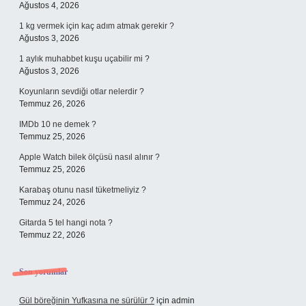
Ağustos 4, 2026
1 kg vermek için kaç adım atmak gerekir ?
Ağustos 3, 2026
1 aylık muhabbet kuşu uçabilir mi ?
Ağustos 3, 2026
Koyunların sevdiği otlar nelerdir ?
Temmuz 26, 2026
IMDb 10 ne demek ?
Temmuz 25, 2026
Apple Watch bilek ölçüsü nasıl alınır ?
Temmuz 25, 2026
Karabaş otunu nasıl tüketmeliyiz ?
Temmuz 24, 2026
Gitarda 5 tel hangi nota ?
Temmuz 22, 2026
Son yorumlar
Gül böreğinin Yufkasına ne sürülür ?
için
admin