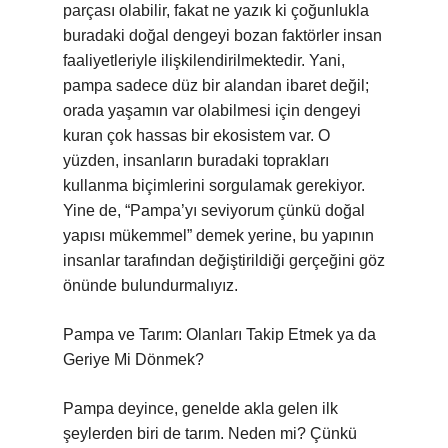
parçası olabilir, fakat ne yazık ki çoğunlukla
buradaki doğal dengeyi bozan faktörler insan
faaliyetleriyle ilişkilendirilmektedir. Yani,
pampa sadece düz bir alandan ibaret değil;
orada yaşamın var olabilmesi için dengeyi
kuran çok hassas bir ekosistem var. O
yüzden, insanların buradaki toprakları
kullanma biçimlerini sorgulamak gerekiyor.
Yine de, “Pampa’yı seviyorum çünkü doğal
yapısı mükemmel” demek yerine, bu yapının
insanlar tarafından değiştirildiği gerçeğini göz
önünde bulundurmalıyız.
Pampa ve Tarım: Olanları Takip Etmek ya da
Geriye Mi Dönmek?
Pampa deyince, genelde akla gelen ilk
şeylerden biri de tarım. Neden mi? Çünkü