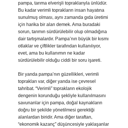
pampa, tarıma elverişli topraklarıyla ünlüdür.
Bu kadar verimli toprakların insan hayatına
sunulmuş olması, aynı zamanda gıda üretimi
için harika bir alan demek. Ama buradaki
sorun, tarımın sürdürülebilir olup olmadığına
dair tartışmalardır. Pampa’nın büyük bir kısmı
otlaklar ve çiftlikler tarafından kullanılıyor,
evet, ama bu kullanımın ne kadar
sürdürülebilir olduğu ciddi bir soru işareti.
Bir yanda pampa’nın güzellikleri, verimli
toprakları var, diğer yanda ise çevresel
tahribat. “Verimli” toprakların ekolojik
dengenin korunduğu şekliyle kullanılmasını
savunanlar için pampa, doğal kaynakların
doğru bir şekilde yönetilmesi gerektiği
alanlardan biridir. Ama diğer taraftan,
“ekonomik kazanç” düşüncesiyle yaklaşanlar