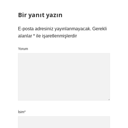
Bir yanıt yazın
E-posta adresiniz yayınlanmayacak.
Gerekli
alanlar
*
ile işaretlenmişlerdir
Yorum
İsim*