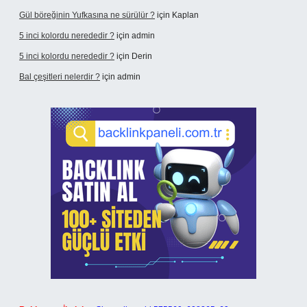
Gül böreğinin Yufkasına ne sürülür ?
için
Kaplan
5 inci kolordu nerededir ?
için
admin
5 inci kolordu nerededir ?
için
Derin
Bal çeşitleri nelerdir ?
için
admin