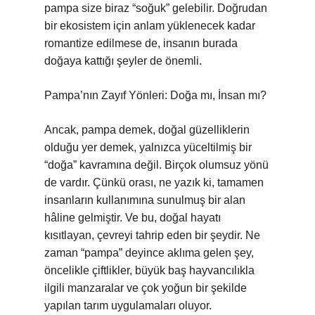
pampa size biraz “soğuk” gelebilir. Doğrudan
bir ekosistem için anlam yüklenecek kadar
romantize edilmese de, insanın burada
doğaya kattığı şeyler de önemli.
Pampa’nın Zayıf Yönleri: Doğa mı, İnsan mı?
Ancak, pampa demek, doğal güzelliklerin
olduğu yer demek, yalnızca yüceltilmiş bir
“doğa” kavramına değil. Birçok olumsuz yönü
de vardır. Çünkü orası, ne yazık ki, tamamen
insanların kullanımına sunulmuş bir alan
hâline gelmiştir. Ve bu, doğal hayatı
kısıtlayan, çevreyi tahrip eden bir şeydir. Ne
zaman “pampa” deyince aklıma gelen şey,
öncelikle çiftlikler, büyük baş hayvancılıkla
ilgili manzaralar ve çok yoğun bir şekilde
yapılan tarım uygulamaları oluyor.