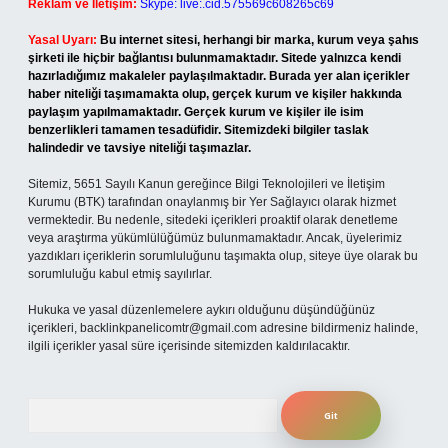
Reklam ve İletişim:
Skype: live:.cid.575569c608265c69
Yasal Uyarı:
Bu internet sitesi, herhangi bir marka, kurum veya şahıs
şirketi ile hiçbir bağlantısı bulunmamaktadır. Sitede yalnızca kendi
hazırladığımız makaleler paylaşılmaktadır. Burada yer alan içerikler
haber niteliği taşımamakta olup, gerçek kurum ve kişiler hakkında
paylaşım yapılmamaktadır. Gerçek kurum ve kişiler ile isim
benzerlikleri tamamen tesadüfidir. Sitemizdeki bilgiler taslak
halindedir ve tavsiye niteliği taşımazlar.
Sitemiz, 5651 Sayılı Kanun gereğince Bilgi Teknolojileri ve İletişim
Kurumu (BTK) tarafından onaylanmış bir Yer Sağlayıcı olarak hizmet
vermektedir. Bu nedenle, sitedeki içerikleri proaktif olarak denetleme
veya araştırma yükümlülüğümüz bulunmamaktadır. Ancak, üyelerimiz
yazdıkları içeriklerin sorumluluğunu taşımakta olup, siteye üye olarak bu
sorumluluğu kabul etmiş sayılırlar.
Hukuka ve yasal düzenlemelere aykırı olduğunu düşündüğünüz
içerikleri,
backlinkpanelicomtr@gmail.com
adresine bildirmeniz halinde,
ilgili içerikler yasal süre içerisinde sitemizden kaldırılacaktır.
Arama