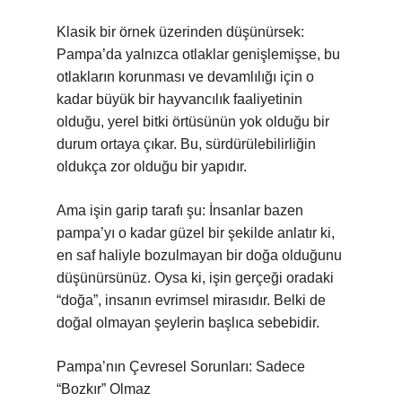
Klasik bir örnek üzerinden düşünürsek:
Pampa’da yalnızca otlaklar genişlemişse, bu
otlakların korunması ve devamlılığı için o
kadar büyük bir hayvancılık faaliyetinin
olduğu, yerel bitki örtüsünün yok olduğu bir
durum ortaya çıkar. Bu, sürdürülebilirliğin
oldukça zor olduğu bir yapıdır.
Ama işin garip tarafı şu: İnsanlar bazen
pampa’yı o kadar güzel bir şekilde anlatır ki,
en saf haliyle bozulmayan bir doğa olduğunu
düşünürsünüz. Oysa ki, işin gerçeği oradaki
“doğa”, insanın evrimsel mirasıdır. Belki de
doğal olmayan şeylerin başlıca sebebidir.
Pampa’nın Çevresel Sorunları: Sadece
“Bozkır” Olmaz