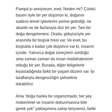
Pampa’yı seviyorum, evet. Neden mi? Çünkü
bazen öyle bir yer düşünün ki, doğanın
sadece temel işlevlerini yerine getirdiği, ne
abartılı ne de fazlasıyla düz bir yer. Tam bir
doğa dengelemesi. Orada, gökyüzüyle yer
arasında bir boşluk hissi var. Ve evet, bu
boşlukta o kadar çok düşünce var ki, insanın
içinde. Yalnızca doğal süreçlerin sürdüğü
ama zaman zaman da insan müdahalesinin
olduğu bir yer. Burada, diğer bölgelerle
kıyasladığında farklı bir yaşam düzeni var. İyi
taraflarıyla dengesizliğin şehvetine
dalabiliriz.
Ama “doğa harika bir organizmadır, her şey
mükemmel ve insanın dokunmasına bile
gerek yok” yaklaşımına sahip biriyseniz, belki