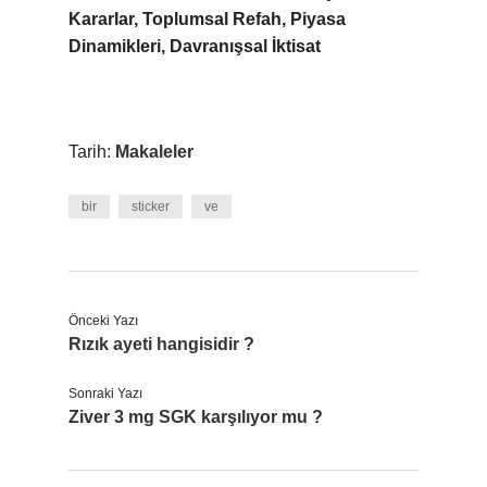
Kararlar, Toplumsal Refah, Piyasa
Dinamikleri, Davranışsal İktisat
Tarih:
Makaleler
bir
sticker
ve
Önceki Yazı
Rızık ayeti hangisidir ?
Sonraki Yazı
Ziver 3 mg SGK karşılıyor mu ?