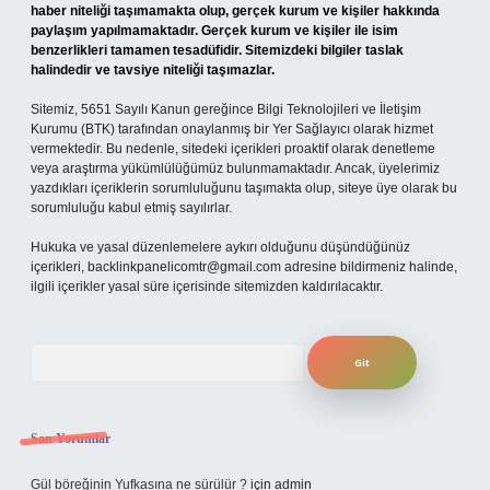
haber niteliği taşımamakta olup, gerçek kurum ve kişiler hakkında
paylaşım yapılmamaktadır. Gerçek kurum ve kişiler ile isim
benzerlikleri tamamen tesadüfidir. Sitemizdeki bilgiler taslak
halindedir ve tavsiye niteliği taşımazlar.
Sitemiz, 5651 Sayılı Kanun gereğince Bilgi Teknolojileri ve İletişim
Kurumu (BTK) tarafından onaylanmış bir Yer Sağlayıcı olarak hizmet
vermektedir. Bu nedenle, sitedeki içerikleri proaktif olarak denetleme
veya araştırma yükümlülüğümüz bulunmamaktadır. Ancak, üyelerimiz
yazdıkları içeriklerin sorumluluğunu taşımakta olup, siteye üye olarak bu
sorumluluğu kabul etmiş sayılırlar.
Hukuka ve yasal düzenlemelere aykırı olduğunu düşündüğünüz
içerikleri,
backlinkpanelicomtr@gmail.com
adresine bildirmeniz halinde,
ilgili içerikler yasal süre içerisinde sitemizden kaldırılacaktır.
Arama
Son Yorumlar
Gül böreğinin Yufkasına ne sürülür ?
için
admin