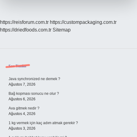
https://reisforum.com.tr
https://custompackaging.com.tr
https://driedfoods.com.tr
Sitemap
Sidebar
Son Yazılar
Java synchronized ne demek ?
Ağustos 7, 2026
Bağ kopması sonucu ne olur ?
Ağustos 6, 2026
Ava gitmek nedir ?
Ağustos 4, 2026
1 kg vermek için kaç adım atmak gerekir ?
Ağustos 3, 2026