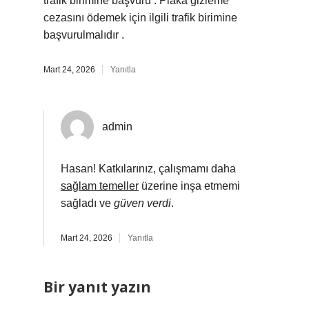
trafik birimine başvuru : Plaka gizleme
cezasını ödemek için ilgili trafik birimine
başvurulmalıdır .
Mart 24, 2026
Yanıtla
admin
Hasan! Katkılarınız, çalışmamı daha
sağlam temeller
üzerine inşa etmemi
sağladı ve
güven verdi
.
Mart 24, 2026
Yanıtla
Bir yanıt yazın