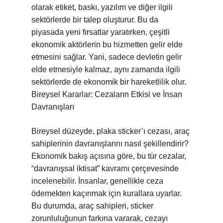
olarak etiket, baskı, yazılım ve diğer ilgili
sektörlerde bir talep oluşturur. Bu da
piyasada yeni fırsatlar yaratırken, çeşitli
ekonomik aktörlerin bu hizmetten gelir elde
etmesini sağlar. Yani, sadece devletin gelir
elde etmesiyle kalmaz, aynı zamanda ilgili
sektörlerde de ekonomik bir hareketlilik olur.
Bireysel Kararlar: Cezaların Etkisi ve İnsan
Davranışları
Bireysel düzeyde, plaka sticker’ı cezası, araç
sahiplerinin davranışlarını nasıl şekillendirir?
Ekonomik bakış açısına göre, bu tür cezalar,
“davranışsal iktisat” kavramı çerçevesinde
incelenebilir. İnsanlar, genellikle ceza
ödemekten kaçınmak için kurallara uyarlar.
Bu durumda, araç sahipleri, sticker
zorunluluğunun farkına vararak, cezayı