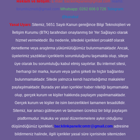
Reklam ve İletişim:
E-mail:
backlinkpaneli@gmail.com
Teams:
forumhizmeti@gmail.com
Whatsapp: 0262 606 0 726
Telegram:
@karabul
Yasal Uyarı:
Sitemiz, 5651 Sayılı Kanun gereğince Bilgi Teknolojileri ve
İletişim Kurumu (BTK) tarafından onaylanmış bir Yer Sağlayıcı olarak
hizmet vermektedir. Bu nedenle, sitedeki içerikleri proaktif olarak
denetleme veya araştırma yükümlülüğümüz bulunmamaktadır. Ancak,
üyelerimiz yazdıkları içeriklerin sorumluluğunu taşımakta olup, siteye
üye olarak bu sorumluluğu kabul etmiş sayılırlar. Bu internet sitesi,
herhangi bir marka, kurum veya şahıs şirketi ile hiçbir bağlantısı
bulunmamaktadır. Sitede yalnızca kendi hazırladığımız makaleler
paylaşılmaktadır. Burada yer alan içerikler haber niteliği taşımamakta
olup, gerçek kurum ve kişiler hakkında paylaşım yapılmamaktadır.
Gerçek kurum ve kişiler ile isim benzerlikleri tamamen tesadüfidir.
Sitemiz, kar amacı gütmeyen ve tamamen ücretsiz bir bilgi paylaşım
platformudur. Hukuka ve yasal düzenlemelere aykırı olduğunu
düşündüğünüz içerikleri,
backlinkpanelicomtr@gmail.com
adresine
bildirmeniz halinde, ilgili içerikler yasal süre içerisinde sitemizden