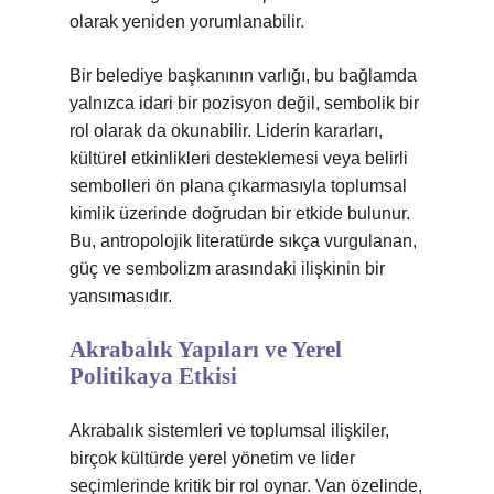
olarak yeniden yorumlanabilir.
Bir belediye başkanının varlığı, bu bağlamda
yalnızca idari bir pozisyon değil, sembolik bir
rol olarak da okunabilir. Liderin kararları,
kültürel etkinlikleri desteklemesi veya belirli
sembolleri ön plana çıkarmasıyla toplumsal
kimlik üzerinde doğrudan bir etkide bulunur.
Bu, antropolojik literatürde sıkça vurgulanan,
güç ve sembolizm arasındaki ilişkinin bir
yansımasıdır.
Akrabalık Yapıları ve Yerel
Politikaya Etkisi
Akrabalık sistemleri ve toplumsal ilişkiler,
birçok kültürde yerel yönetim ve lider
seçimlerinde kritik bir rol oynar. Van özelinde,