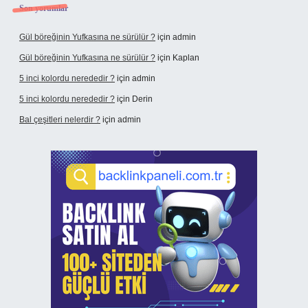
Son yorumlar
Gül böreğinin Yufkasına ne sürülür ?
için
admin
Gül böreğinin Yufkasına ne sürülür ?
için
Kaplan
5 inci kolordu nerededir ?
için
admin
5 inci kolordu nerededir ?
için
Derin
Bal çeşitleri nelerdir ?
için
admin