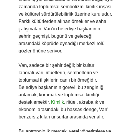
zamanda toplumsal sembolizm, kimlik inşası
ve kültürel sürdürülebilirlik üzerine kuruludur.
Farklı kültürlerden alınan örnekler ve saha
çalışmaları, Van’ın belediye başkanının,
şehrin geçmişi, bugünü ve geleceği
arasındaki köprüde oynadığı merkezi rolü
gözler önüne seriyor.
Van, sadece bir şehir değil; bir kültür
laboratuvarı, ritüellerin, sembollerin ve
toplumsal ilişkilerin canlı bir örneğidir.
Belediye başkanının görevi, bu zenginliği
anlamak, korumak ve toplumsal kimliği
desteklemektir.
Kimlik
, ritüel, akrabalık ve
ekonomi arasındaki bu hassas denge, Van’ı
benzersiz kılan unsurlar arasında yer alır.
Bu antropolojik mercek, yerel yönetimlere ve