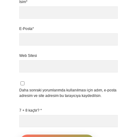
İsim*
E-Posta*
Web Sitesi
Daha sonraki yorumlarımda kullanılması için adım, e-posta
adresim ve site adresim bu tarayıcıya kaydedilsin.
7 + 8 kaçtır?
*