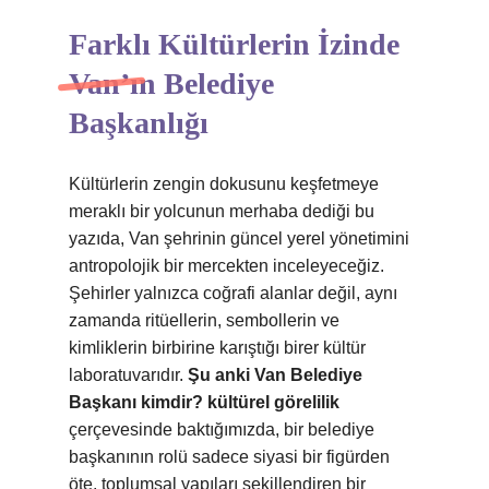
Farklı Kültürlerin İzinde
Van’ın Belediye
Başkanlığı
Kültürlerin zengin dokusunu keşfetmeye
meraklı bir yolcunun merhaba dediği bu
yazıda, Van şehrinin güncel yerel yönetimini
antropolojik bir mercekten inceleyeceğiz.
Şehirler yalnızca coğrafi alanlar değil, aynı
zamanda ritüellerin, sembollerin ve
kimliklerin birbirine karıştığı birer kültür
laboratuvarıdır.
Şu anki Van Belediye
Başkanı kimdir? kültürel görelilik
çerçevesinde baktığımızda, bir belediye
başkanının rolü sadece siyasi bir figürden
öte, toplumsal yapıları şekillendiren bir