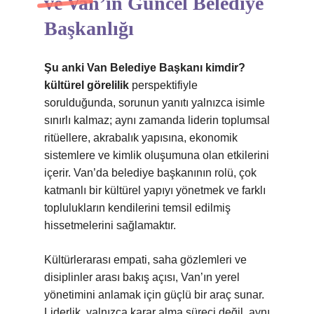
ve Van’ın Güncel Belediye
Başkanlığı
Şu anki Van Belediye Başkanı kimdir?
kültürel görelilik
perspektifiyle
sorulduğunda, sorunun yanıtı yalnızca isimle
sınırlı kalmaz; aynı zamanda liderin toplumsal
ritüellere, akrabalık yapısına, ekonomik
sistemlere ve kimlik oluşumuna olan etkilerini
içerir. Van’da belediye başkanının rolü, çok
katmanlı bir kültürel yapıyı yönetmek ve farklı
toplulukların kendilerini temsil edilmiş
hissetmelerini sağlamaktır.
Kültürlerarası empati, saha gözlemleri ve
disiplinler arası bakış açısı, Van’ın yerel
yönetimini anlamak için güçlü bir araç sunar.
Liderlik, yalnızca karar alma süreci değil, aynı