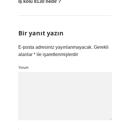
İş kolu 8130 nedir ?
Bir yanıt yazın
E-posta adresiniz yayınlanmayacak.
Gerekli
alanlar
*
ile işaretlenmişlerdir
Yorum