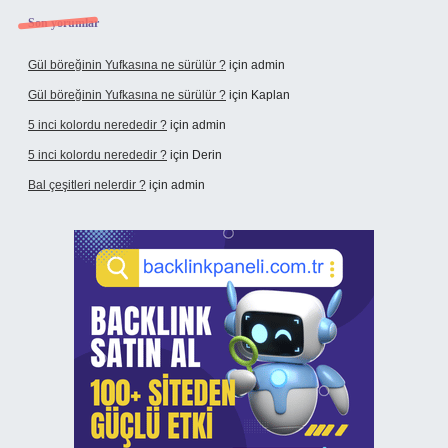
Son yorumlar
Gül böreğinin Yufkasına ne sürülür ?
için
admin
Gül böreğinin Yufkasına ne sürülür ?
için
Kaplan
5 inci kolordu nerededir ?
için
admin
5 inci kolordu nerededir ?
için
Derin
Bal çeşitleri nelerdir ?
için
admin