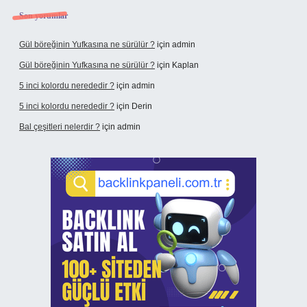
Son yorumlar
Gül böreğinin Yufkasına ne sürülür ?
için
admin
Gül böreğinin Yufkasına ne sürülür ?
için
Kaplan
5 inci kolordu nerededir ?
için
admin
5 inci kolordu nerededir ?
için
Derin
Bal çeşitleri nelerdir ?
için
admin