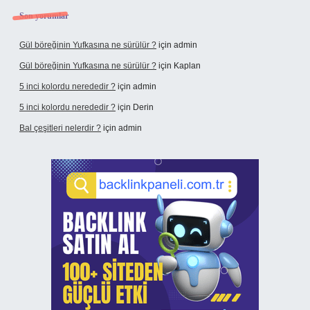
Son yorumlar
Gül böreğinin Yufkasına ne sürülür ?
için
admin
Gül böreğinin Yufkasına ne sürülür ?
için
Kaplan
5 inci kolordu nerededir ?
için
admin
5 inci kolordu nerededir ?
için
Derin
Bal çeşitleri nelerdir ?
için
admin