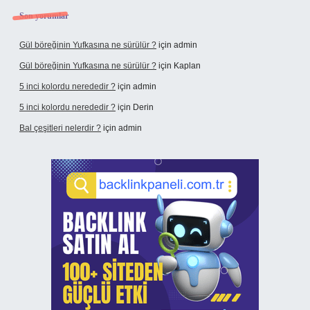
Son yorumlar
Gül böreğinin Yufkasına ne sürülür ?
için
admin
Gül böreğinin Yufkasına ne sürülür ?
için
Kaplan
5 inci kolordu nerededir ?
için
admin
5 inci kolordu nerededir ?
için
Derin
Bal çeşitleri nelerdir ?
için
admin