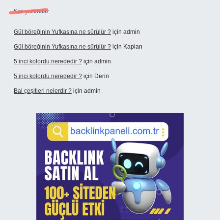
Son yorumlar
Gül böreğinin Yufkasına ne sürülür ?
için
admin
Gül böreğinin Yufkasına ne sürülür ?
için
Kaplan
5 inci kolordu nerededir ?
için
admin
5 inci kolordu nerededir ?
için
Derin
Bal çeşitleri nelerdir ?
için
admin