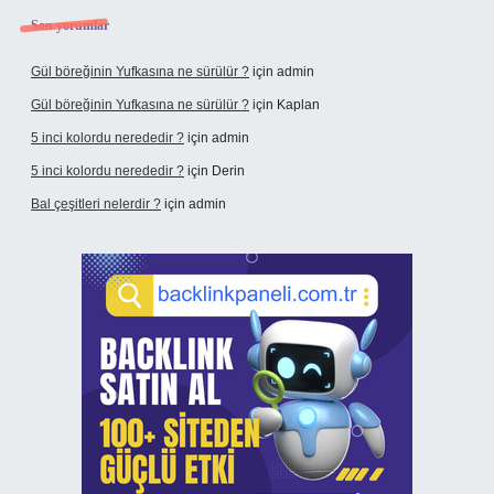
Son yorumlar
Gül böreğinin Yufkasına ne sürülür ?
için
admin
Gül böreğinin Yufkasına ne sürülür ?
için
Kaplan
5 inci kolordu nerededir ?
için
admin
5 inci kolordu nerededir ?
için
Derin
Bal çeşitleri nelerdir ?
için
admin