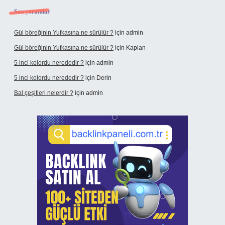
Son yorumlar
Gül böreğinin Yufkasına ne sürülür ?
için
admin
Gül böreğinin Yufkasına ne sürülür ?
için
Kaplan
5 inci kolordu nerededir ?
için
admin
5 inci kolordu nerededir ?
için
Derin
Bal çeşitleri nelerdir ?
için
admin