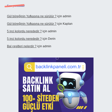
Son yorumlar
Gül böreğinin Yufkasına ne sürülür ?
için
admin
Gül böreğinin Yufkasına ne sürülür ?
için
Kaplan
5 inci kolordu nerededir ?
için
admin
5 inci kolordu nerededir ?
için
Derin
Bal çeşitleri nelerdir ?
için
admin