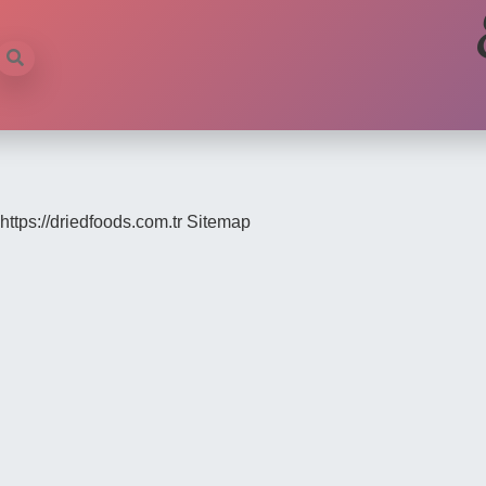
https://driedfoods.com.tr
Sitemap