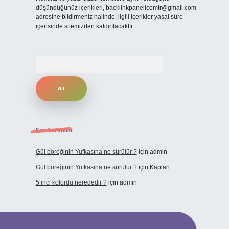
düşündüğünüz içerikleri,
backlinkpanelicomtr@gmail.com
adresine bildirmeniz halinde, ilgili içerikler yasal süre
içerisinde sitemizden kaldırılacaktır.
Arama
Son Yorumlar
Gül böreğinin Yufkasına ne sürülür ?
için
admin
Gül böreğinin Yufkasına ne sürülür ?
için
Kaplan
5 inci kolordu nerededir ?
için
admin