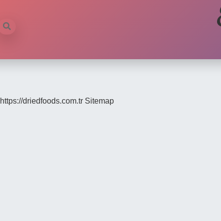
https://driedfoods.com.tr
Sitemap