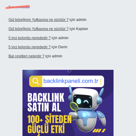
Son yorumlar
Gül böreğinin Yufkasına ne sürülür ?
için
admin
Gül böreğinin Yufkasına ne sürülür ?
için
Kaplan
5 inci kolordu nerededir ?
için
admin
5 inci kolordu nerededir ?
için
Derin
Bal çeşitleri nelerdir ?
için
admin