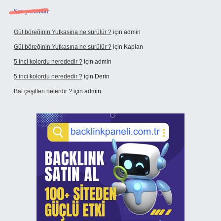
Son yorumlar
Gül böreğinin Yufkasına ne sürülür ?
için
admin
Gül böreğinin Yufkasına ne sürülür ?
için
Kaplan
5 inci kolordu nerededir ?
için
admin
5 inci kolordu nerededir ?
için
Derin
Bal çeşitleri nelerdir ?
için
admin