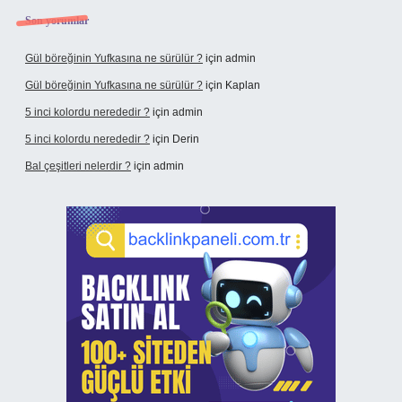
Son yorumlar
Gül böreğinin Yufkasına ne sürülür ?
için
admin
Gül böreğinin Yufkasına ne sürülür ?
için
Kaplan
5 inci kolordu nerededir ?
için
admin
5 inci kolordu nerededir ?
için
Derin
Bal çeşitleri nelerdir ?
için
admin