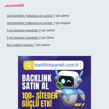
Son yorumlar
Gül böreğinin Yufkasına ne sürülür ?
için
admin
Gül böreğinin Yufkasına ne sürülür ?
için
Kaplan
5 inci kolordu nerededir ?
için
admin
5 inci kolordu nerededir ?
için
Derin
Bal çeşitleri nelerdir ?
için
admin