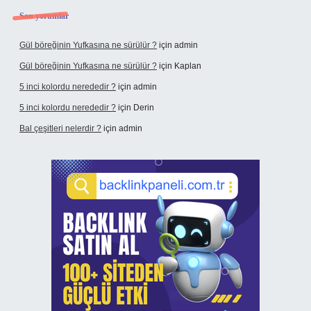
Son yorumlar
Gül böreğinin Yufkasına ne sürülür ?
için
admin
Gül böreğinin Yufkasına ne sürülür ?
için
Kaplan
5 inci kolordu nerededir ?
için
admin
5 inci kolordu nerededir ?
için
Derin
Bal çeşitleri nelerdir ?
için
admin