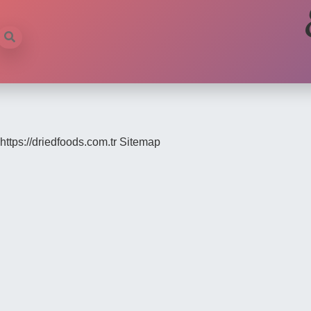
https://driedfoods.com.tr
Sitemap