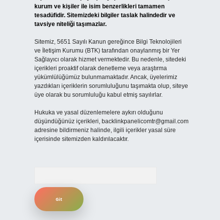
kurum ve kişiler ile isim benzerlikleri tamamen
tesadüfidir. Sitemizdeki bilgiler taslak halindedir ve
tavsiye niteliği taşımazlar.
Sitemiz, 5651 Sayılı Kanun gereğince Bilgi Teknolojileri
ve İletişim Kurumu (BTK) tarafından onaylanmış bir Yer
Sağlayıcı olarak hizmet vermektedir. Bu nedenle, sitedeki
içerikleri proaktif olarak denetleme veya araştırma
yükümlülüğümüz bulunmamaktadır. Ancak, üyelerimiz
yazdıkları içeriklerin sorumluluğunu taşımakta olup, siteye
üye olarak bu sorumluluğu kabul etmiş sayılırlar.
Hukuka ve yasal düzenlemelere aykırı olduğunu
düşündüğünüz içerikleri,
backlinkpanelicomtr@gmail.com
adresine bildirmeniz halinde, ilgili içerikler yasal süre
içerisinde sitemizden kaldırılacaktır.
Arama