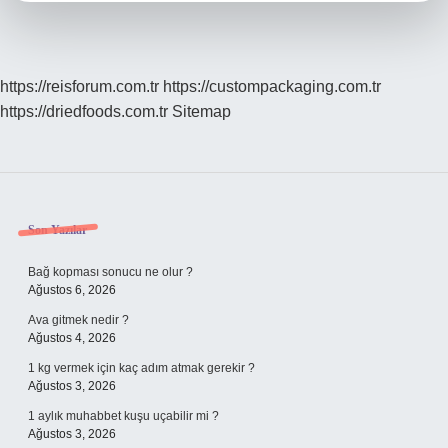
https://reisforum.com.tr
https://custompackaging.com.tr
https://driedfoods.com.tr
Sitemap
Sidebar
Son Yazılar
Bağ kopması sonucu ne olur ?
Ağustos 6, 2026
Ava gitmek nedir ?
Ağustos 4, 2026
1 kg vermek için kaç adım atmak gerekir ?
Ağustos 3, 2026
1 aylık muhabbet kuşu uçabilir mi ?
Ağustos 3, 2026