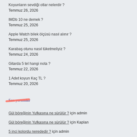
Koyunların sevdiği otlar nelerdir ?
Temmuz 26, 2026
IMDb 10 ne demek ?
Temmuz 25, 2026
Apple Watch bilek ölçüsü nasıl alınır ?
Temmuz 25, 2026
Karabaş otunu nasıl tüketmeliyiz ?
Temmuz 24, 2026
Gitarda 5 tel hangi nota ?
Temmuz 22, 2026
1 Adet koyun Kaç TL ?
Temmuz 20, 2026
Son yorumlar
Gül böreğinin Yufkasına ne sürülür ?
için
admin
Gül böreğinin Yufkasına ne sürülür ?
için
Kaplan
5 inci kolordu nerededir ?
için
admin