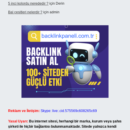
5 inci kolordu nerededir ?
için
Derin
Bal çeşitleri nelerdir ?
için
admin
Reklam ve İletişim:
Skype: live:.cid.575569c608265c69
Yasal Uyarı:
Bu internet sitesi, herhangi bir marka, kurum veya şahıs
şirketi ile hiçbir bağlantısı bulunmamaktadır. Sitede yalnızca kendi