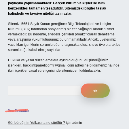
paylaşım yapılmamaktadır. Gerçek kurum ve kişiler ile isim
benzerlikleri tamamen tesadüfidir. Sitemizdeki bilgiler taslak
halindedir ve tavsiye niteliği taşımazlar.
Sitemiz, 5651 Sayılı Kanun gereğince Bilgi Teknolojileri ve İletişim
Kurumu (BTK) tarafından onaylanmış bir Yer Sağlayıcı olarak hizmet
vermektedir. Bu nedenle, sitedeki içerikleri proaktif olarak denetleme
veya araştırma yükümlülüğümüz bulunmamaktadır. Ancak, üyelerimiz
yazdıkları içeriklerin sorumluluğunu taşımakta olup, siteye üye olarak bu
sorumluluğu kabul etmiş sayılırlar.
Hukuka ve yasal düzenlemelere aykırı olduğunu düşündüğünüz
içerikleri,
backlinkpanelicomtr@gmail.com
adresine bildirmeniz halinde,
ilgili içerikler yasal süre içerisinde sitemizden kaldırılacaktır.
Arama
Son Yorumlar
Gül böreğinin Yufkasına ne sürülür ?
için
admin