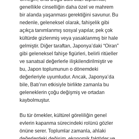
genellikle cinselliğin daha özel ve mahrem
bir alanda yaşanması gerektiğini savunur. Bu
nedenle, geleneksel olarak, fahişelik gibi
açıkça tanımlanmış sosyal yapılar, pek çok
kültürde gizlenmiş veya yasaklanmış bir hale
gelmiştir. Diğer taraftan, Japonya’daki “Oiran”
gibi geleneksel fahişe figürleri, belirli ritüeller
ve sanatsal değerlerle ilişkilendirilmiştir ve
bu, Japon toplumunun o dönemdeki
değerleriyle uyumludur. Ancak, Japonya’da
bile, Batı’nın etkisiyle birlikte zamanla bu
geleneklerin çoğu değişmiş ve ortadan
kaybolmuştur.
Bu tür örnekler, kültürel göreliliğin genel
evlerin kapanma sürecindeki rolünü gözler
önüne serer. Toplumlar zamanla, ahlaki
değerlerdeki değişim, ekonomik faktörler ve