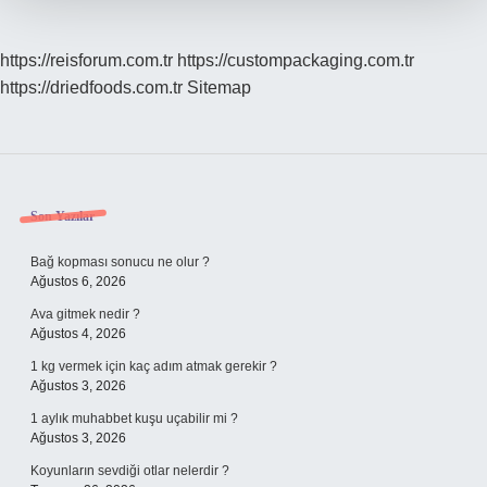
https://reisforum.com.tr
https://custompackaging.com.tr
https://driedfoods.com.tr
Sitemap
Sidebar
Son Yazılar
Bağ kopması sonucu ne olur ?
Ağustos 6, 2026
Ava gitmek nedir ?
Ağustos 4, 2026
1 kg vermek için kaç adım atmak gerekir ?
Ağustos 3, 2026
1 aylık muhabbet kuşu uçabilir mi ?
Ağustos 3, 2026
Koyunların sevdiği otlar nelerdir ?