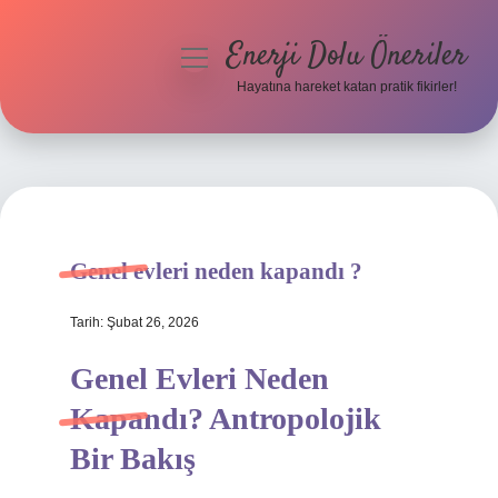
Enerji Dolu Öneriler
menüyü
aç
Hayatına hareket katan pratik fikirler!
Anasayfa
Gizlilik Politikası
Yasal Uyarı
Genel evleri neden kapandı ?
Hakkımızda
Tarih: Şubat 26, 2026
Genel Evleri Neden
Kapandı? Antropolojik
Bir Bakış