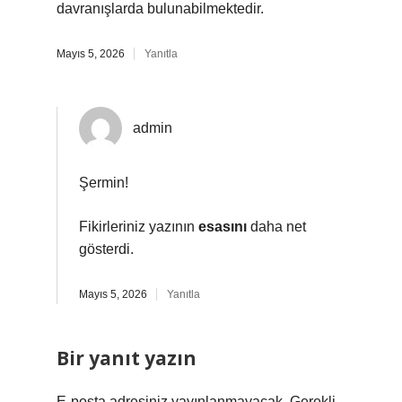
davranışlarda bulunabilmektedir.
Mayıs 5, 2026
Yanıtla
admin
Şermin!
Fikirleriniz yazının
esasını
daha net
gösterdi.
Mayıs 5, 2026
Yanıtla
Bir yanıt yazın
E-posta adresiniz yayınlanmayacak.
Gerekli