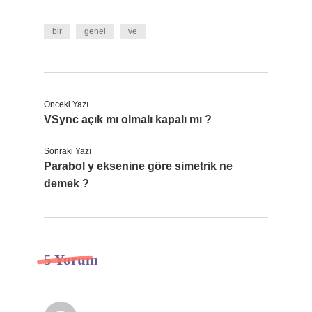
bir
genel
ve
Önceki Yazı
VSync açık mı olmalı kapalı mı ?
Sonraki Yazı
Parabol y eksenine göre simetrik ne
demek ?
5 Yorum