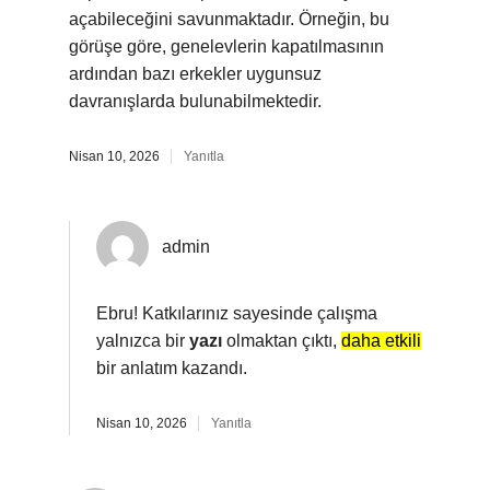
açabileceğini savunmaktadır. Örneğin, bu
görüşe göre, genelevlerin kapatılmasının
ardından bazı erkekler uygunsuz
davranışlarda bulunabilmektedir.
Nisan 10, 2026
Yanıtla
admin
Ebru! Katkılarınız sayesinde çalışma
yalnızca bir
yazı
olmaktan çıktı,
daha etkili
bir anlatım kazandı.
Nisan 10, 2026
Yanıtla