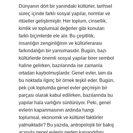
Dünyanın dört bir yanındaki kültürler, tarihsel
süreç içinde farklı sosyal yapılar, normlar ve
ritüeller geliştirmiştir. Her toplum, cinsellik,
kimlik ve toplumsal değerler gibi konuları
farklı biçimlerde ele alır. Bu çeşitlilik,
insanlığın zenginliğinin ve kültürlerarası
farkındalığın bir yansımasıdır. Bugün, bazı
kültürlerde önemli sosyal yapılar birer sembol
haline gelirken, bazılarında ise zamanla
ortadan kaybolmuşlardır. Genel evler, tam da
bu noktada ilginç bir örnek teşkil eder. Bugün,
pek çok toplumda genel evler geçmişin bir
parçası olarak kabul edilirken, bazılarında bu
yapılar hala varlığını sürdürüyor. Peki, genel
evlerin kapanmasının ardında hangi
toplumsal, ekonomik ve kültürel faktörler
yatmaktadır? Bu yazıda, antropolojik bir bakış
açısıyla genel evlerin neden kapandığını,