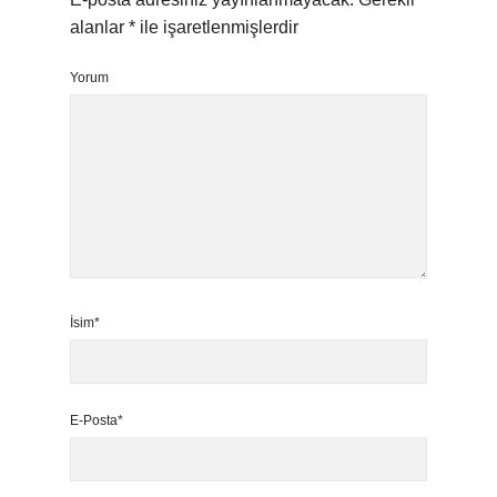
alanlar
*
ile işaretlenmişlerdir
Yorum
İsim*
E-Posta*