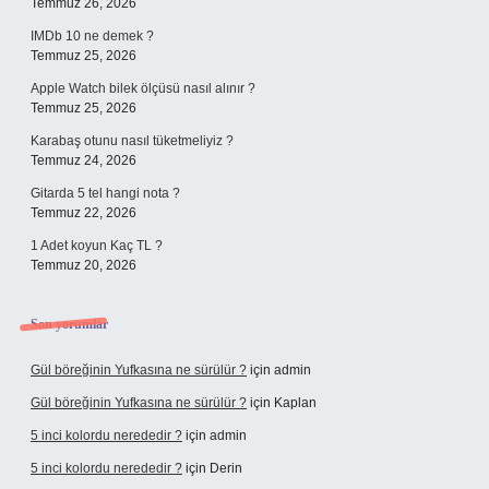
Temmuz 26, 2026
IMDb 10 ne demek ?
Temmuz 25, 2026
Apple Watch bilek ölçüsü nasıl alınır ?
Temmuz 25, 2026
Karabaş otunu nasıl tüketmeliyiz ?
Temmuz 24, 2026
Gitarda 5 tel hangi nota ?
Temmuz 22, 2026
1 Adet koyun Kaç TL ?
Temmuz 20, 2026
Son yorumlar
Gül böreğinin Yufkasına ne sürülür ?
için
admin
Gül böreğinin Yufkasına ne sürülür ?
için
Kaplan
5 inci kolordu nerededir ?
için
admin
5 inci kolordu nerededir ?
için
Derin