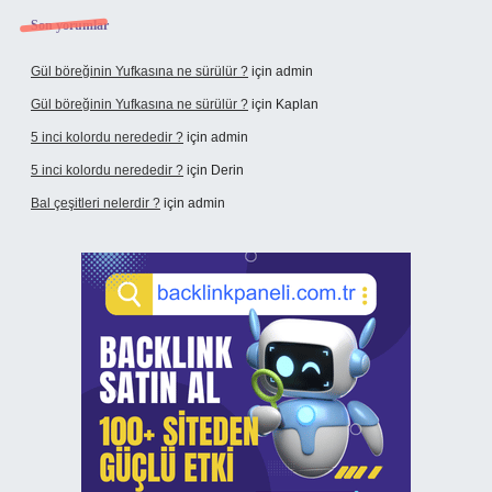
Son yorumlar
Gül böreğinin Yufkasına ne sürülür ?
için
admin
Gül böreğinin Yufkasına ne sürülür ?
için
Kaplan
5 inci kolordu nerededir ?
için
admin
5 inci kolordu nerededir ?
için
Derin
Bal çeşitleri nelerdir ?
için
admin