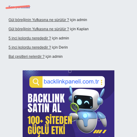
Son yorumlar
Gül böreğinin Yufkasına ne sürülür ?
için
admin
Gül böreğinin Yufkasına ne sürülür ?
için
Kaplan
5 inci kolordu nerededir ?
için
admin
5 inci kolordu nerededir ?
için
Derin
Bal çeşitleri nelerdir ?
için
admin