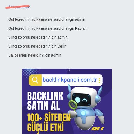
Son yorumlar
Gül böreğinin Yufkasına ne sürülür ?
için
admin
Gül böreğinin Yufkasına ne sürülür ?
için
Kaplan
5 inci kolordu nerededir ?
için
admin
5 inci kolordu nerededir ?
için
Derin
Bal çeşitleri nelerdir ?
için
admin