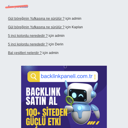
Son yorumlar
Gül böreğinin Yufkasına ne sürülür ?
için
admin
Gül böreğinin Yufkasına ne sürülür ?
için
Kaplan
5 inci kolordu nerededir ?
için
admin
5 inci kolordu nerededir ?
için
Derin
Bal çeşitleri nelerdir ?
için
admin