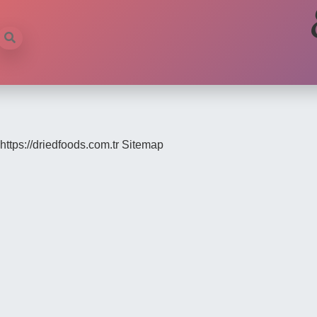
https://driedfoods.com.tr
Sitemap