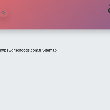
https://driedfoods.com.tr
Sitemap