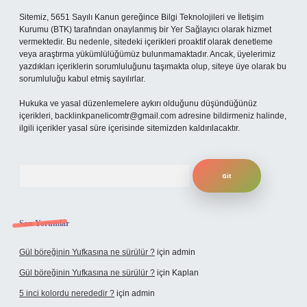
Sitemiz, 5651 Sayılı Kanun gereğince Bilgi Teknolojileri ve İletişim
Kurumu (BTK) tarafından onaylanmış bir Yer Sağlayıcı olarak hizmet
vermektedir. Bu nedenle, sitedeki içerikleri proaktif olarak denetleme
veya araştırma yükümlülüğümüz bulunmamaktadır. Ancak, üyelerimiz
yazdıkları içeriklerin sorumluluğunu taşımakta olup, siteye üye olarak bu
sorumluluğu kabul etmiş sayılırlar.
Hukuka ve yasal düzenlemelere aykırı olduğunu düşündüğünüz
içerikleri,
backlinkpanelicomtr@gmail.com
adresine bildirmeniz halinde,
ilgili içerikler yasal süre içerisinde sitemizden kaldırılacaktır.
Arama
Son Yorumlar
Gül böreğinin Yufkasına ne sürülür ?
için
admin
Gül böreğinin Yufkasına ne sürülür ?
için
Kaplan
5 inci kolordu nerededir ?
için
admin