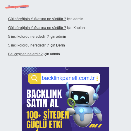
Son yorumlar
Gül böreğinin Yufkasına ne sürülür ?
için
admin
Gül böreğinin Yufkasına ne sürülür ?
için
Kaplan
5 inci kolordu nerededir ?
için
admin
5 inci kolordu nerededir ?
için
Derin
Bal çeşitleri nelerdir ?
için
admin