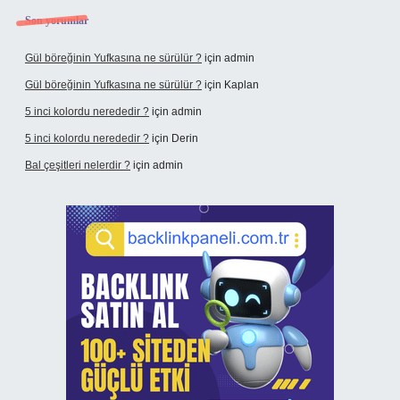
Son yorumlar
Gül böreğinin Yufkasına ne sürülür ?
için
admin
Gül böreğinin Yufkasına ne sürülür ?
için
Kaplan
5 inci kolordu nerededir ?
için
admin
5 inci kolordu nerededir ?
için
Derin
Bal çeşitleri nelerdir ?
için
admin