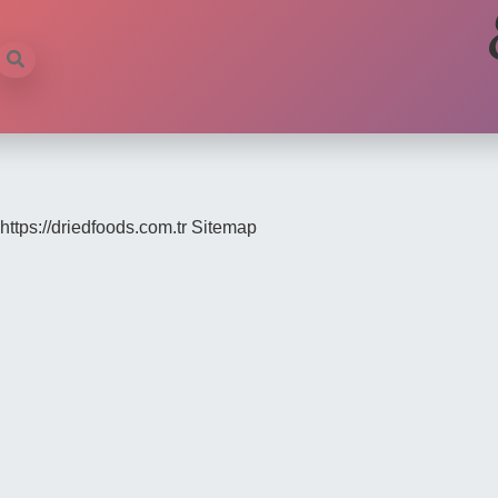
https://driedfoods.com.tr
Sitemap