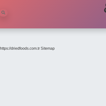
https://driedfoods.com.tr
Sitemap