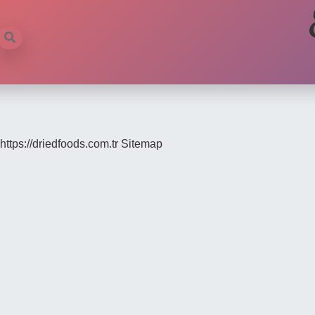
https://driedfoods.com.tr
Sitemap