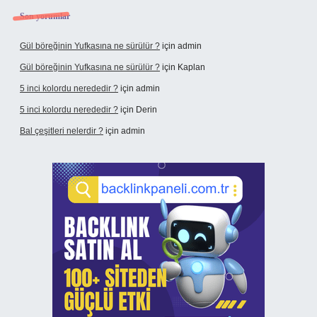
Son yorumlar
Gül böreğinin Yufkasına ne sürülür ?
için
admin
Gül böreğinin Yufkasına ne sürülür ?
için
Kaplan
5 inci kolordu nerededir ?
için
admin
5 inci kolordu nerededir ?
için
Derin
Bal çeşitleri nelerdir ?
için
admin