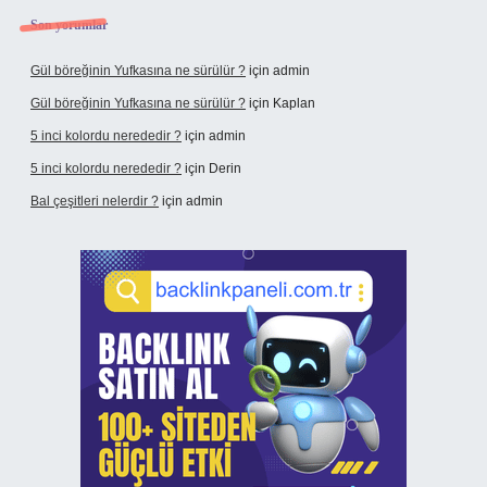
Son yorumlar
Gül böreğinin Yufkasına ne sürülür ?
için
admin
Gül böreğinin Yufkasına ne sürülür ?
için
Kaplan
5 inci kolordu nerededir ?
için
admin
5 inci kolordu nerededir ?
için
Derin
Bal çeşitleri nelerdir ?
için
admin