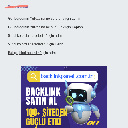
Son yorumlar
Gül böreğinin Yufkasına ne sürülür ?
için
admin
Gül böreğinin Yufkasına ne sürülür ?
için
Kaplan
5 inci kolordu nerededir ?
için
admin
5 inci kolordu nerededir ?
için
Derin
Bal çeşitleri nelerdir ?
için
admin