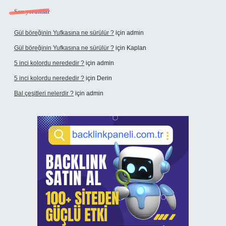
Son yorumlar
Gül böreğinin Yufkasına ne sürülür ?
için
admin
Gül böreğinin Yufkasına ne sürülür ?
için
Kaplan
5 inci kolordu nerededir ?
için
admin
5 inci kolordu nerededir ?
için
Derin
Bal çeşitleri nelerdir ?
için
admin