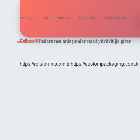
Anasayfa
Gizlilik Politikası
Yasal Uyarı
Hakkımızda
Etiket:
Uluslararası anlaşmalar nasıl yürürlüğe girer
https://reisforum.com.tr
https://custompackaging.com.tr