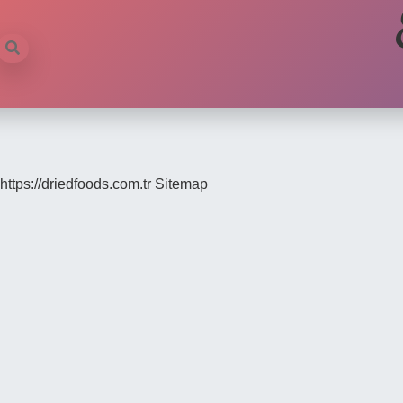
https://driedfoods.com.tr
Sitemap