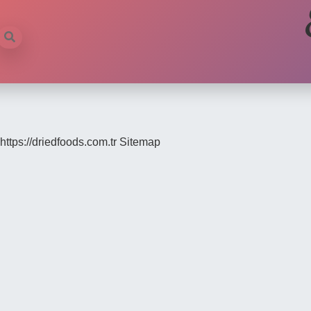
https://driedfoods.com.tr
Sitemap