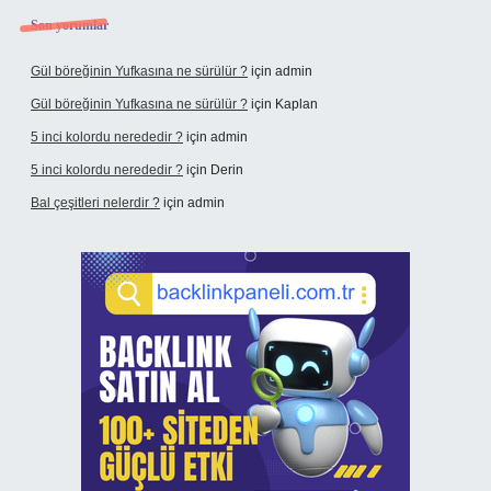
Son yorumlar
Gül böreğinin Yufkasına ne sürülür ?
için
admin
Gül böreğinin Yufkasına ne sürülür ?
için
Kaplan
5 inci kolordu nerededir ?
için
admin
5 inci kolordu nerededir ?
için
Derin
Bal çeşitleri nelerdir ?
için
admin