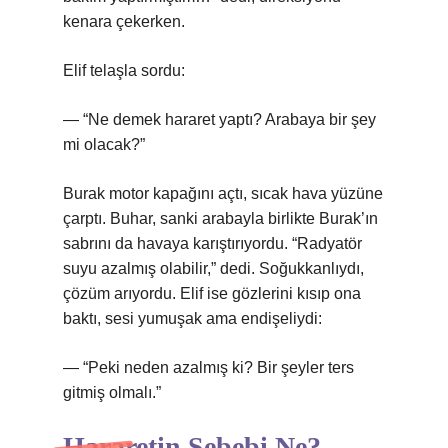
kenara çekerken.
Elif telaşla sordu:
— “Ne demek hararet yaptı? Arabaya bir şey
mi olacak?”
Burak motor kapağını açtı, sıcak hava yüzüne
çarptı. Buhar, sanki arabayla birlikte Burak’ın
sabrını da havaya karıştırıyordu. “Radyatör
suyu azalmış olabilir,” dedi. Soğukkanlıydı,
çözüm arıyordu. Elif ise gözlerini kısıp ona
baktı, sesi yumuşak ama endişeliydi:
— “Peki neden azalmış ki? Bir şeyler ters
gitmiş olmalı.”
Hararetin Sebebi Ne?