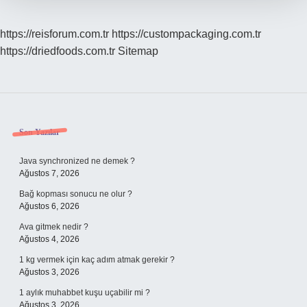
https://reisforum.com.tr
https://custompackaging.com.tr
https://driedfoods.com.tr
Sitemap
Sidebar
Son Yazılar
Java synchronized ne demek ?
Ağustos 7, 2026
Bağ kopması sonucu ne olur ?
Ağustos 6, 2026
Ava gitmek nedir ?
Ağustos 4, 2026
1 kg vermek için kaç adım atmak gerekir ?
Ağustos 3, 2026
1 aylık muhabbet kuşu uçabilir mi ?
Ağustos 3, 2026