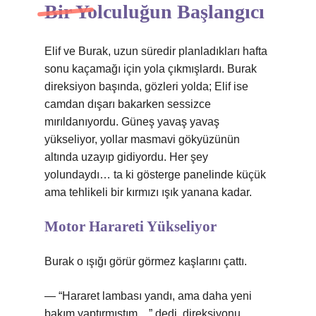
Bir Yolculuğun Başlangıcı
Elif ve Burak, uzun süredir planladıkları hafta
sonu kaçamağı için yola çıkmışlardı. Burak
direksiyon başında, gözleri yolda; Elif ise
camdan dışarı bakarken sessizce
mırıldanıyordu. Güneş yavaş yavaş
yükseliyor, yollar masmavi gökyüzünün
altında uzayıp gidiyordu. Her şey
yolundaydı… ta ki gösterge panelinde küçük
ama tehlikeli bir kırmızı ışık yanana kadar.
Motor Harareti Yükseliyor
Burak o ışığı görür görmez kaşlarını çattı.
— “Hararet lambası yandı, ama daha yeni
bakım yaptırmıştım…” dedi, direksiyonu