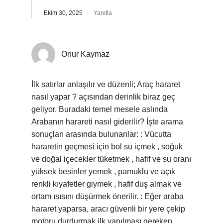
Ekim 30, 2025
Yanıtla
Onur Kaymaz
İlk satırlar anlaşılır ve düzenli; Araç hararet
nasıl yapar ? açısından derinlik biraz geç
geliyor. Buradaki temel mesele aslında
Arabanın harareti nasıl giderilir? İşte arama
sonuçları arasında bulunanlar: : Vücutta
hararetin geçmesi için bol su içmek , soğuk
ve doğal içecekler tüketmek , hafif ve su oranı
yüksek besinler yemek , pamuklu ve açık
renkli kıyafetler giymek , hafif duş almak ve
ortam ısısını düşürmek önerilir. : Eğer araba
hararet yaparsa, aracı güvenli bir yere çekip
motoru durdurmak ilk yapılması gereken