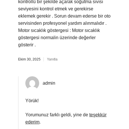
kontrollü bir şekilde açarak soğutma sıvısı
seviyesini kontrol etmek ve gerekirse
eklemek gerekir . Sorun devam ederse bir oto
servisinden profesyonel yardım alınmalıdır .
Motor sıcaklık göstergesi : Motor sıcaklık
göstergesi normalin üzerinde değerler
gösterir .
Ekim 30, 2025
Yanıtla
admin
Yörük!
Yorumunuz farklı geldi, yine de
teşekkür
ederim
.