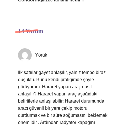
14 Yorum
Yörük
İlk satırlar gayet anlaşılır, yalnız tempo biraz
düşüktü. Bunu kendi pratiğimde şöyle
görüyorum: Hararet yapan araç nasıl
anlaşılır? Hararet yapan araç aşağıdaki
belirtilerle anlaşılabilir: Hararet durumunda
aracı güvenli bir yere çekip motoru
durdurmak ve bir süre soğumasını beklemek
önemlidir . Ardından radyatör kapağını