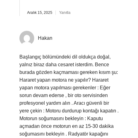
Aralık 15, 2025
Yanıtla
Hakan
Başlangıç bölümündeki dil oldukça doğal,
yalnız biraz daha cesaret isterdim. Bence
burada gözden kaçmaması gereken kısım şu:
Hararet yapan motora ne yapılır? Hararet
yapan motora yapılması gerekenler : Eğer
sorun devam ederse , bir oto servisinden
profesyonel yardım alın . Aracı güvenli bir
yere çekin : Motoru durdurup kontağı kapatın .
Motorun soğumasını bekleyin : Kaputu
açmadan önce motorun en az 15-30 dakika
soğumasını bekleyin . Radyatör kapağını