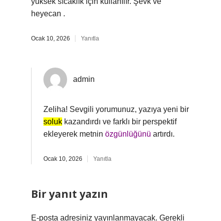
yüksek sıcaklık için kullanılır. Şevk ve
heyecan .
Ocak 10, 2026
Yanıtla
admin
Zeliha! Sevgili yorumunuz, yazıya yeni bir
soluk
kazandırdı ve farklı bir perspektif
ekleyerek metnin
özgünlüğünü
artırdı.
Ocak 10, 2026
Yanıtla
Bir yanıt yazın
E-posta adresiniz yayınlanmayacak.
Gerekli