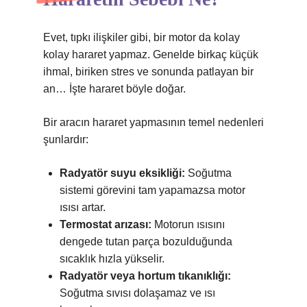
Evet, tıpkı ilişkiler gibi, bir motor da kolay
kolay hararet yapmaz. Genelde birkaç küçük
ihmal, biriken stres ve sonunda patlayan bir
an… İşte hararet böyle doğar.
Bir aracın hararet yapmasının temel nedenleri
şunlardır:
Radyatör suyu eksikliği:
Soğutma
sistemi görevini tam yapamazsa motor
ısısı artar.
Termostat arızası:
Motorun ısısını
dengede tutan parça bozulduğunda
sıcaklık hızla yükselir.
Radyatör veya hortum tıkanıklığı:
Soğutma sıvısı dolaşamaz ve ısı