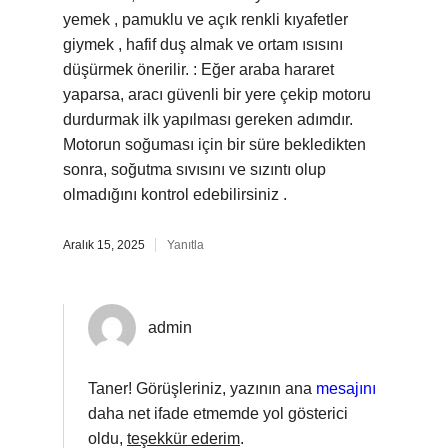
yemek , pamuklu ve açık renkli kıyafetler
giymek , hafif duş almak ve ortam ısısını
düşürmek önerilir. : Eğer araba hararet
yaparsa, aracı güvenli bir yere çekip motoru
durdurmak ilk yapılması gereken adımdır.
Motorun soğuması için bir süre bekledikten
sonra, soğutma sıvısını ve sızıntı olup
olmadığını kontrol edebilirsiniz .
Aralık 15, 2025
Yanıtla
admin
Taner! Görüşleriniz, yazının ana
mesajını
daha net ifade etmemde yol gösterici
oldu,
teşekkür ederim
.