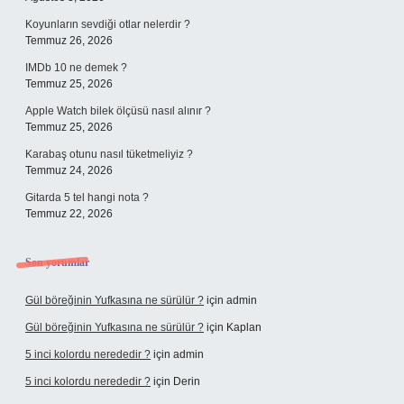
Koyunların sevdiği otlar nelerdir ?
Temmuz 26, 2026
IMDb 10 ne demek ?
Temmuz 25, 2026
Apple Watch bilek ölçüsü nasıl alınır ?
Temmuz 25, 2026
Karabaş otunu nasıl tüketmeliyiz ?
Temmuz 24, 2026
Gitarda 5 tel hangi nota ?
Temmuz 22, 2026
Son yorumlar
Gül böreğinin Yufkasına ne sürülür ?
için
admin
Gül böreğinin Yufkasına ne sürülür ?
için
Kaplan
5 inci kolordu nerededir ?
için
admin
5 inci kolordu nerededir ?
için
Derin