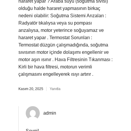
hararet yapar ? Araba suyu (soğutma sıvısı)
olduğu halde hararet yapmasının birkaç
nedeni olabilir: Soğutma Sistemi Arızaları :
Radyatör tıkalıysa veya su pompası
arızalıysa, motor yeterince soğuyamaz ve
hararet yapar . Termostat Sorunları :
Termostat düzgün çalışmadığında, soğutma
sıvısının motor içinde dolaşımı engellenir ve
motor aşırı ısınır . Hava Filtresinin Tıkanması :
Kirli bir hava filtresi, motorun verimli
çalışmasını engelleyerek ısıyı artırır .
Kasım 20, 2025
Yanıtla
admin
Sevgi!