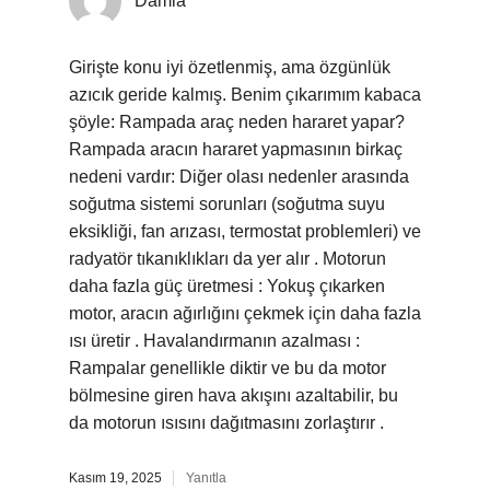
Damla
Girişte konu iyi özetlenmiş, ama özgünlük
azıcık geride kalmış. Benim çıkarımım kabaca
şöyle: Rampada araç neden hararet yapar?
Rampada aracın hararet yapmasının birkaç
nedeni vardır: Diğer olası nedenler arasında
soğutma sistemi sorunları (soğutma suyu
eksikliği, fan arızası, termostat problemleri) ve
radyatör tıkanıklıkları da yer alır . Motorun
daha fazla güç üretmesi : Yokuş çıkarken
motor, aracın ağırlığını çekmek için daha fazla
ısı üretir . Havalandırmanın azalması :
Rampalar genellikle diktir ve bu da motor
bölmesine giren hava akışını azaltabilir, bu
da motorun ısısını dağıtmasını zorlaştırır .
Kasım 19, 2025
Yanıtla