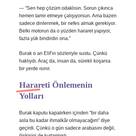
— “Sen hep çözüm odaklısın. Sorun çıkınca
hemen tamir etmeye çalışıyorsun. Ama bazen
sadece dinlenmek, bir nefes almak gerekiyor.
Belki motorun da o yüzden hararet yapıyor,
fazla yük bindirdin ona.”
Burak o an Elif’in sözleriyle sustu. Çünkü
haklıydı. Araç da, insan da, sürekli koşarsa
bir yerde ısınır.
Harareti Önlemenin
Yolları
Burak kaputu kapatırken içinden “bir daha
asla bu kadar ihmalkâr olmayacağım” diye
geçirdi. Çünkü o gün sadece arabasını değil,
ilişkisini de kurtarmıştı.