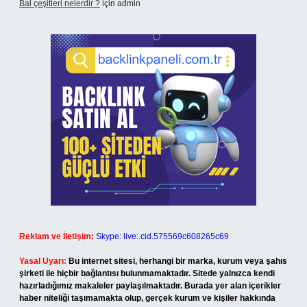
Bal çeşitleri nelerdir ?
için
admin
Reklam ve İletişim:
Skype: live:.cid.575569c608265c69
Yasal Uyarı:
Bu internet sitesi, herhangi bir marka, kurum veya şahıs
şirketi ile hiçbir bağlantısı bulunmamaktadır. Sitede yalnızca kendi
hazırladığımız makaleler paylaşılmaktadır. Burada yer alan içerikler
haber niteliği taşımamakta olup, gerçek kurum ve kişiler hakkında