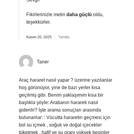
Fikirlerinizle metin
daha güçlü
oldu,
teşekkürler.
Kasım 20, 2025
Yanıtla
Taner
Araç hararet nasıl yapar ? üzerine yazılanlar
hoş görünüyor, yine de bazı yerler kısa
geçilmiş gibi. Benim yaklaşımım kısa bir
başlıkla şöyle: Arabanın harareti nasıl
giderilir? İşte arama sonuçları arasında
bulunanlar: : Vücutta hararetin geçmesi için
bol su içmek , soğuk ve doğal içecekler
tüketmek , hafif ve su oranı yüksek besinler