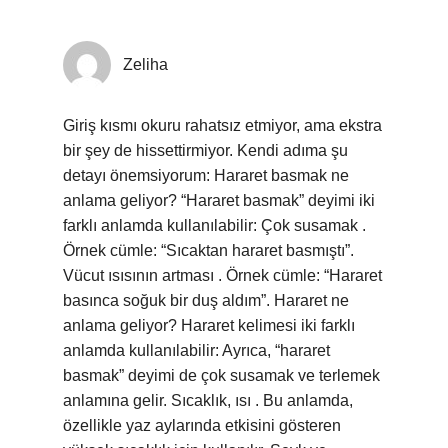
Zeliha
Giriş kısmı okuru rahatsız etmiyor, ama ekstra
bir şey de hissettirmiyor. Kendi adıma şu
detayı önemsiyorum: Hararet basmak ne
anlama geliyor? “Hararet basmak” deyimi iki
farklı anlamda kullanılabilir: Çok susamak .
Örnek cümle: “Sıcaktan hararet basmıştı”.
Vücut ısısının artması . Örnek cümle: “Hararet
basınca soğuk bir duş aldım”. Hararet ne
anlama geliyor? Hararet kelimesi iki farklı
anlamda kullanılabilir: Ayrıca, “hararet
basmak” deyimi de çok susamak ve terlemek
anlamına gelir. Sıcaklık, ısı . Bu anlamda,
özellikle yaz aylarında etkisini gösteren