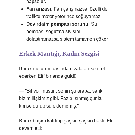
hapsolur.
Fan arızası:
Fan çalışmazsa, özellikle
trafikte motor yeterince soğuyamaz.
Devirdaim pompası sorunu:
Su
pompası soğutma sıvısını
dolaştıramazsa sistem tamamen çöker.
Erkek Mantığı, Kadın Sezgisi
Burak motorun başında cıvataları kontrol
ederken Elif bir anda güldü.
— “Biliyor musun, senin şu araba, sanki
bizim ilişkimiz gibi. Fazla ısınmış çünkü
kimse durup su eklememiş.”
Burak başını kaldırıp şaşkın şaşkın baktı. Elif
devam etti: