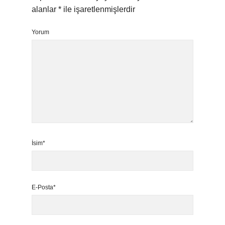
alanlar
*
ile işaretlenmişlerdir
Yorum
İsim*
E-Posta*