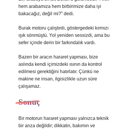
hem arabamıza hem birbirimize daha iyi
bakacağız, değil mi?” dedi.
Burak motoru çalıştırdı, göstergedeki kırmızı
ışık sönmüştü. Yol yeniden sessizdi, ama bu
sefer içinde derin bir farkındalık vardı.
Bazen bir aracın hararet yapması, bize
aslında kendi içimizdeki ısının da kontrol
edilmesi gerektiğini hatırlatır. Çünkü ne
makine ne insan, ilgisizlikle uzun süre
çalışamaz.
Sonuç
Bir motorun hararet yapması yalnızca teknik
bir arıza değildir; dikkatin, bakımın ve