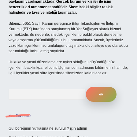
paylaşım yapılmamaktadır. Gerçek kurum ve kişiler ile isim
benzerlikleri tamamen tesadüfidir. Sitemizdeki bilgiler taslak
halindedir ve tavsiye niteliği taşımazlar.
Sitemiz, 5651 Sayılı Kanun gereğince Bilgi Teknolojileri ve İletişim
Kurumu (BTK) tarafından onaylanmış bir Yer Sağlayıcı olarak hizmet
vermektedir. Bu nedenle, sitedeki içerikleri proaktif olarak denetleme
veya araştırma yükümlülüğümüz bulunmamaktadır. Ancak, üyelerimiz
yazdıkları içeriklerin sorumluluğunu taşımakta olup, siteye üye olarak bu
sorumluluğu kabul etmiş sayılırlar.
Hukuka ve yasal düzenlemelere aykırı olduğunu düşündüğünüz
içerikleri,
backlinkpanelicomtr@gmail.com
adresine bildirmeniz halinde,
ilgili içerikler yasal süre içerisinde sitemizden kaldırılacaktır.
Arama
Son Yorumlar
Gül böreğinin Yufkasına ne sürülür ?
için
admin