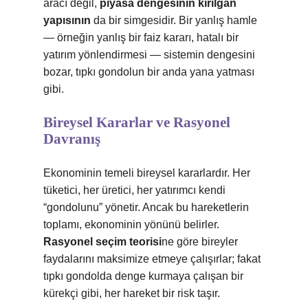
aracı değil,
piyasa dengesinin kırılgan
yapısının
da bir simgesidir. Bir yanlış hamle
— örneğin yanlış bir faiz kararı, hatalı bir
yatırım yönlendirmesi — sistemin dengesini
bozar, tıpkı gondolun bir anda yana yatması
gibi.
Bireysel Kararlar ve Rasyonel
Davranış
Ekonominin temeli bireysel kararlardır. Her
tüketici, her üretici, her yatırımcı kendi
“gondolunu” yönetir. Ancak bu hareketlerin
toplamı, ekonominin yönünü belirler.
Rasyonel seçim teorisi
ne göre bireyler
faydalarını maksimize etmeye çalışırlar; fakat
tıpkı gondolda denge kurmaya çalışan bir
kürekçi gibi, her hareket bir risk taşır.