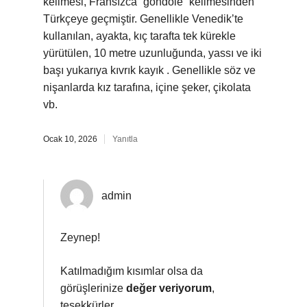
kelimesi, Fransızca “gondole” kelimesinden
Türkçeye geçmiştir. Genellikle Venedik’te
kullanılan, ayakta, kıç tarafta tek kürekle
yürütülen, 10 metre uzunluğunda, yassı ve iki
başı yukarıya kıvrık kayık . Genellikle söz ve
nişanlarda kız tarafına, içine şeker, çikolata
vb.
Ocak 10, 2026
Yanıtla
admin
Zeynep!
Katılmadığım kısımlar olsa da
görüşlerinize
değer veriyorum
,
teşekkürler.