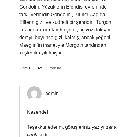
Gondolin, Yüzüklerin Efendisi evreninde
farklı yerlerdir. Gondolin , Birinci Çağ’da
Elflerin gizli ve kudretli bir şehridir . Turgon
tarafından kurulan bu şehir, üç yüz doksan
dört yıl boyunca gizli kalmış, ancak yeğeni
Maeglin’in ihanetiyle Morgoth tarafından
keşfedilip yıkılmıştır .
Ekim 13, 2025
Yanıtla
admin
Nazende!
Teşekkür ederim, görüşleriniz yazıyı
daha
canlı
kıldı.