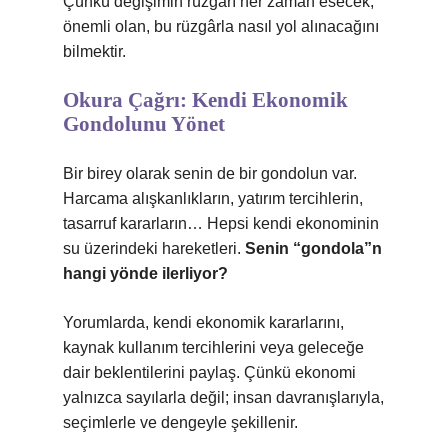
Çünkü değişimin rüzgârı her zaman esecek;
önemli olan, bu rüzgârla nasıl yol alınacağını
bilmektir.
Okura Çağrı: Kendi Ekonomik
Gondolunu Yönet
Bir birey olarak senin de bir gondolun var.
Harcama alışkanlıkların, yatırım tercihlerin,
tasarruf kararların… Hepsi kendi ekonominin
su üzerindeki hareketleri.
Senin “gondola”n
hangi yönde ilerliyor?
Yorumlarda, kendi ekonomik kararlarını,
kaynak kullanım tercihlerini veya geleceğe
dair beklentilerini paylaş. Çünkü ekonomi
yalnızca sayılarla değil; insan davranışlarıyla,
seçimlerle ve dengeyle şekillenir.