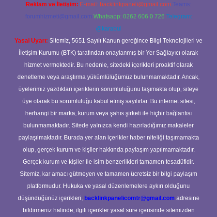
Reklam ve İletişim:
E-mail:
backlinkpaneli@gmail.com
Teams:
forumhizmeti@gmail.com
Whatsapp: 0262 606 0 726
Telegram:
@karabul
Yasal Uyarı:
Sitemiz, 5651 Sayılı Kanun gereğince Bilgi Teknolojileri ve
İletişim Kurumu (BTK) tarafından onaylanmış bir Yer Sağlayıcı olarak
hizmet vermektedir. Bu nedenle, sitedeki içerikleri proaktif olarak
denetleme veya araştırma yükümlülüğümüz bulunmamaktadır. Ancak,
üyelerimiz yazdıkları içeriklerin sorumluluğunu taşımakta olup, siteye
üye olarak bu sorumluluğu kabul etmiş sayılırlar. Bu internet sitesi,
herhangi bir marka, kurum veya şahıs şirketi ile hiçbir bağlantısı
bulunmamaktadır. Sitede yalnızca kendi hazırladığımız makaleler
paylaşılmaktadır. Burada yer alan içerikler haber niteliği taşımamakta
olup, gerçek kurum ve kişiler hakkında paylaşım yapılmamaktadır.
Gerçek kurum ve kişiler ile isim benzerlikleri tamamen tesadüfidir.
Sitemiz, kar amacı gütmeyen ve tamamen ücretsiz bir bilgi paylaşım
platformudur. Hukuka ve yasal düzenlemelere aykırı olduğunu
düşündüğünüz içerikleri,
backlinkpanelicomtr@gmail.com
adresine
bildirmeniz halinde, ilgili içerikler yasal süre içerisinde sitemizden