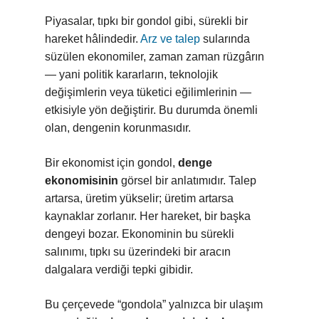
Piyasalar, tıpkı bir gondol gibi, sürekli bir
hareket hâlindedir.
Arz ve talep
sularında
süzülen ekonomiler, zaman zaman rüzgârın
— yani politik kararların, teknolojik
değişimlerin veya tüketici eğilimlerinin —
etkisiyle yön değiştirir. Bu durumda önemli
olan, dengenin korunmasıdır.
Bir ekonomist için gondol,
denge
ekonomisinin
görsel bir anlatımıdır. Talep
artarsa, üretim yükselir; üretim artarsa
kaynaklar zorlanır. Her hareket, bir başka
dengeyi bozar. Ekonominin bu sürekli
salınımı, tıpkı su üzerindeki bir aracın
dalgalara verdiği tepki gibidir.
Bu çerçevede “gondola” yalnızca bir ulaşım