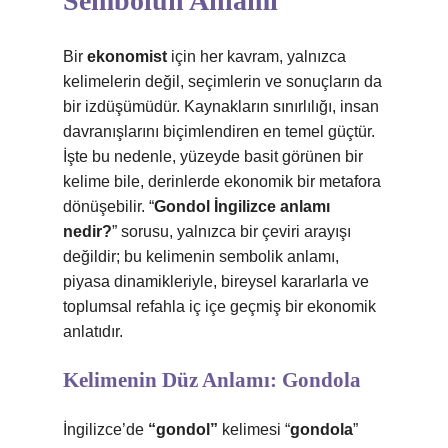
Sembolün Anlamı
Bir
ekonomist
için her kavram, yalnızca
kelimelerin değil, seçimlerin ve sonuçların da
bir izdüşümüdür. Kaynakların sınırlılığı, insan
davranışlarını biçimlendiren en temel güçtür.
İşte bu nedenle, yüzeyde basit görünen bir
kelime bile, derinlerde ekonomik bir metafora
dönüşebilir. “
Gondol İngilizce anlamı
nedir?
” sorusu, yalnızca bir çeviri arayışı
değildir; bu kelimenin sembolik anlamı,
piyasa dinamikleriyle, bireysel kararlarla ve
toplumsal refahla iç içe geçmiş bir ekonomik
anlatıdır.
Kelimenin Düz Anlamı: Gondola
İngilizce’de
“gondol”
kelimesi “
gondola
”