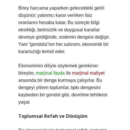
Birey harcama yaparken gelecekteki geliri
düşünür; yatırımcı karar verirken faiz
oranlarını hesaba katar. Bu süreçte bilgi
eksikliği, belirsizlik ve duygusal kararlar
devreye girdiğinde, sistemin dengesi değişir.
Yani “gondola”nın her salınımı, ekonomik bir
kararsızlığı temsil eder.
Ekonominin diliyle söylemek gerekirse:
bireyler,
marjinal fayda
ile
marjinal maliyet
arasında bir denge kurmaya çalışırlar. Bu
dengeyi yitiren toplumlar, tıpkı dengesini
kaybeden bir gondol gibi, devrilme tehlikesi
yaşar.
Toplumsal Refah ve Dönüşüm