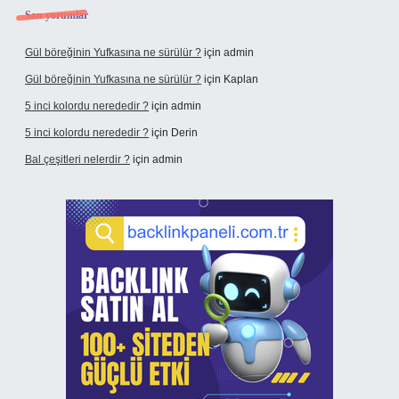
Son yorumlar
Gül böreğinin Yufkasına ne sürülür ?
için
admin
Gül böreğinin Yufkasına ne sürülür ?
için
Kaplan
5 inci kolordu nerededir ?
için
admin
5 inci kolordu nerededir ?
için
Derin
Bal çeşitleri nelerdir ?
için
admin