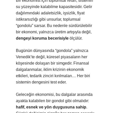
Bir ekonomist için toplumsal refah, sistemin
su yüzeyinde kalabilme kapasitesidir. Gelir
dağılımındaki adaletsizlik, işsizlik, fiyat
istikrarsızlığı gibi unsurlar, toplumsal
“gondolu” sarsar. Bu nedenle sürdürülebilir
bir ekonomi, yalnızca üretim artışıyla değil,
dengeyi koruma becerisiyle
ölçülür.
Bugünün dünyasında “gondola” yalnızca
Venedik’te değil, küresel piyasaların her
köşesinde dolaşan bir simgedir. Finansal
dalgalanmalar, iklim krizinin ekonomik
etkileri, tedarik zinciri kırılmaları… Her biri
sistemin dengesini test eder.
Geleceğin ekonomisi, bu dalgalar arasında
ayakta kalabilen bir gondol gibi olmalıdır:
hafif, esnek ve yön duygusuna sahip
.