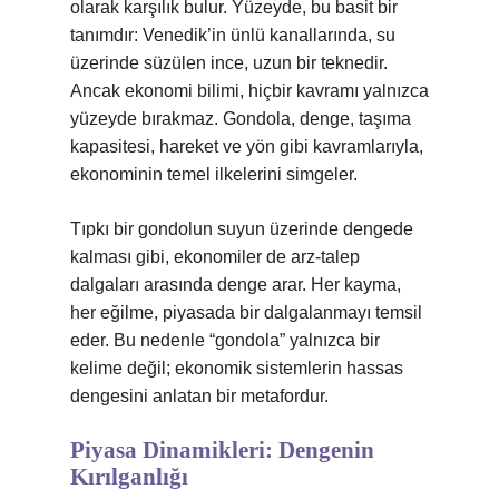
olarak karşılık bulur. Yüzeyde, bu basit bir
tanımdır: Venedik’in ünlü kanallarında, su
üzerinde süzülen ince, uzun bir teknedir.
Ancak ekonomi bilimi, hiçbir kavramı yalnızca
yüzeyde bırakmaz. Gondola, denge, taşıma
kapasitesi, hareket ve yön gibi kavramlarıyla,
ekonominin temel ilkelerini simgeler.
Tıpkı bir gondolun suyun üzerinde dengede
kalması gibi, ekonomiler de arz-talep
dalgaları arasında denge arar. Her kayma,
her eğilme, piyasada bir dalgalanmayı temsil
eder. Bu nedenle “gondola” yalnızca bir
kelime değil; ekonomik sistemlerin hassas
dengesini anlatan bir metafordur.
Piyasa Dinamikleri: Dengenin
Kırılganlığı