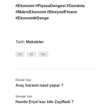
#Ekonomi
#PiyasaDengesi
#Gondola
#MakroEkonomi
#BireyselFinans
#EkonomikDenge
Tarih:
Makaleler
bir
de
her
Önceki Yazı
Araç hararet nasıl yapar ?
Sonraki Yazı
Hande Erçel kac kilo Zayifladi ?