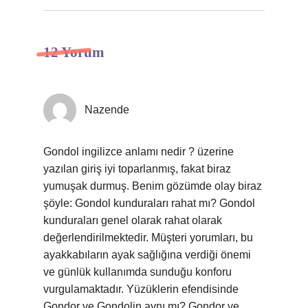
12 Yorum
Nazende
Gondol ingilizce anlamı nedir ? üzerine
yazılan giriş iyi toparlanmış, fakat biraz
yumuşak durmuş. Benim gözümde olay biraz
şöyle: Gondol kunduraları rahat mı? Gondol
kunduraları genel olarak rahat olarak
değerlendirilmektedir. Müşteri yorumları, bu
ayakkabıların ayak sağlığına verdiği önemi
ve günlük kullanımda sunduğu konforu
vurgulamaktadır. Yüzüklerin efendisinde
Gondor ve Gondolin aynı mı? Gondor ve