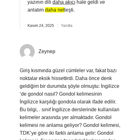
yazının dili
daha akıcı
hale geldi ve
anlatım
daha net
leşti.
Kasım 24, 2025
Yanıtla
Zeynep
Giriş kısmında güzel cümleler var, fakat bazı
noktalar eksik hissettirdi. Daha önce denk
geldiğim bir durumda şöyle olmuştu: İngilizce
‘de gondol nasıl? Gondol kelimesinin
İngilizce karşılığı gondola olarak ifade edilir.
Bu bilgi, . sınıf İngilizce derslerinde kullanılan
kelimeler arasında yer almaktadır. Gondol
kelimesi ne anlama geliyor? Gondol kelimesi,
TDK’ye göre iki farklı anlama gelir: Gondol