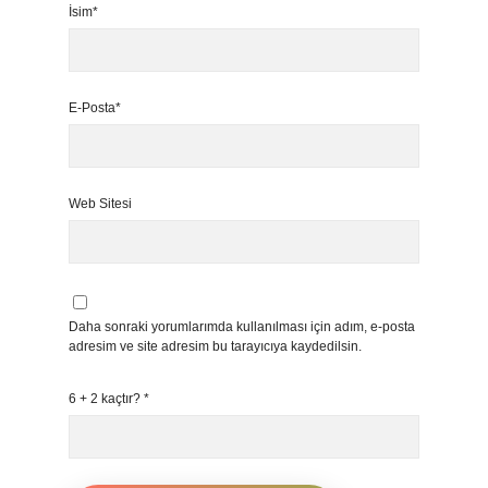
İsim*
E-Posta*
Web Sitesi
Daha sonraki yorumlarımda kullanılması için adım, e-posta
adresim ve site adresim bu tarayıcıya kaydedilsin.
6 + 2 kaçtır?
*