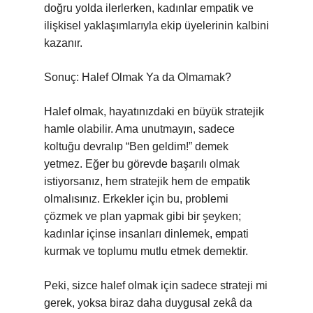
doğru yolda ilerlerken, kadınlar empatik ve
ilişkisel yaklaşımlarıyla ekip üyelerinin kalbini
kazanır.
Sonuç: Halef Olmak Ya da Olmamak?
Halef olmak, hayatınızdaki en büyük stratejik
hamle olabilir. Ama unutmayın, sadece
koltuğu devralıp “Ben geldim!” demek
yetmez. Eğer bu görevde başarılı olmak
istiyorsanız, hem stratejik hem de empatik
olmalısınız. Erkekler için bu, problemi
çözmek ve plan yapmak gibi bir şeyken;
kadınlar içinse insanları dinlemek, empati
kurmak ve toplumu mutlu etmek demektir.
Peki, sizce halef olmak için sadece strateji mi
gerek, yoksa biraz daha duygusal zekâ da