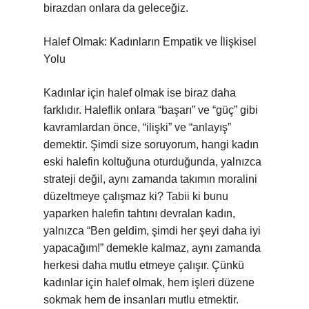
birazdan onlara da geleceğiz.
Halef Olmak: Kadınların Empatik ve İlişkisel
Yolu
Kadınlar için halef olmak ise biraz daha
farklıdır. Haleflik onlara “başarı” ve “güç” gibi
kavramlardan önce, “ilişki” ve “anlayış”
demektir. Şimdi size soruyorum, hangi kadın
eski halefin koltuğuna oturduğunda, yalnızca
strateji değil, aynı zamanda takımın moralini
düzeltmeye çalışmaz ki? Tabii ki bunu
yaparken halefin tahtını devralan kadın,
yalnızca “Ben geldim, şimdi her şeyi daha iyi
yapacağım!” demekle kalmaz, aynı zamanda
herkesi daha mutlu etmeye çalışır. Çünkü
kadınlar için halef olmak, hem işleri düzene
sokmak hem de insanları mutlu etmektir.