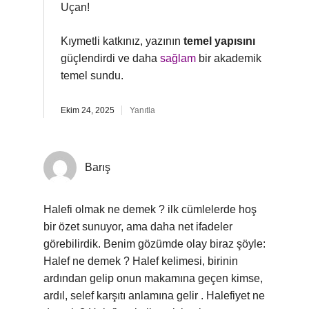
Uçan!
Kıymetli katkınız, yazının
temel yapısını
güçlendirdi ve daha
sağlam
bir akademik
temel sundu.
Ekim 24, 2025
Yanıtla
Barış
Halefi olmak ne demek ? ilk cümlelerde hoş
bir özet sunuyor, ama daha net ifadeler
görebilirdik. Benim gözümde olay biraz şöyle:
Halef ne demek ? Halef kelimesi, birinin
ardından gelip onun makamına geçen kimse,
ardıl, selef karşıtı anlamına gelir . Halefiyet ne