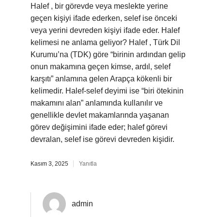
Halef , bir görevde veya meslekte yerine
geçen kişiyi ifade ederken, selef ise önceki
veya yerini devreden kişiyi ifade eder. Halef
kelimesi ne anlama geliyor? Halef , Türk Dil
Kurumu’na (TDK) göre “birinin ardından gelip
onun makamına geçen kimse, ardıl, selef
karşıtı” anlamına gelen Arapça kökenli bir
kelimedir. Halef-selef deyimi ise “biri ötekinin
makamını alan” anlamında kullanılır ve
genellikle devlet makamlarında yaşanan
görev değişimini ifade eder; halef görevi
devralan, selef ise görevi devreden kişidir.
Kasım 3, 2025
Yanıtla
admin