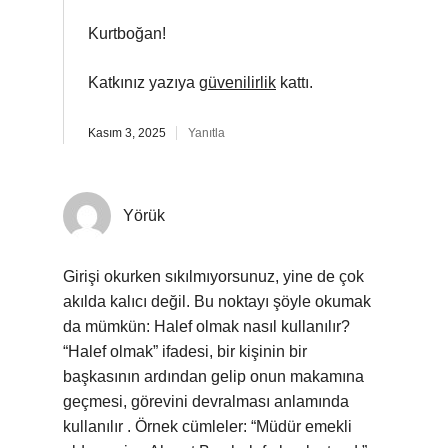
Kurtboğan!
Katkınız yazıya
güvenilirlik
kattı.
Kasım 3, 2025
Yanıtla
Yörük
Girişi okurken sıkılmıyorsunuz, yine de çok
akılda kalıcı değil. Bu noktayı şöyle okumak
da mümkün: Halef olmak nasıl kullanılır?
“Halef olmak” ifadesi, bir kişinin bir
başkasının ardından gelip onun makamına
geçmesi, görevini devralması anlamında
kullanılır . Örnek cümleler: “Müdür emekli