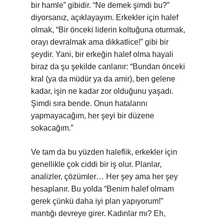
bir hamle” gibidir. “Ne demek şimdi bu?”
diyorsanız, açıklayayım. Erkekler için halef
olmak, “Bir önceki liderin koltuğuna oturmak,
orayı devralmak ama dikkatlice!” gibi bir
şeydir. Yani, bir erkeğin halef olma hayali
biraz da şu şekilde canlanır: “Bundan önceki
kral (ya da müdür ya da amir), ben gelene
kadar, işin ne kadar zor olduğunu yaşadı.
Şimdi sıra bende. Onun hatalarını
yapmayacağım, her şeyi bir düzene
sokacağım.”
Ve tam da bu yüzden haleflik, erkekler için
genellikle çok ciddi bir iş olur. Planlar,
analizler, çözümler… Her şey ama her şey
hesaplanır. Bu yolda “Benim halef olmam
gerek çünkü daha iyi plan yapıyorum!”
mantığı devreye girer. Kadınlar mı? Eh,