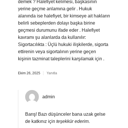
demek ? Halefiyet kelimesi, başkasının
yerine geçme anlamına gelir . Hukuk
alanında ise halefiyet, bir kimseye ait hakların
belirli sebeplerden dolayı başka birine
geçmesi durumunu ifade eder . Halefiyet
kavramı şu alanlarda da kullanılır:
Sigortacılıkta : Üçlü hukuki ilişkilerde, sigorta
ettirenin veya sigortalının yerine geçen
kişinin tazminat taleplerini karşılamak için .
Ekim 26, 2025
Yanıtla
admin
Barış! Bazı düşünceler bana uzak gelse
de katkınız için
teşekkür ederim
.