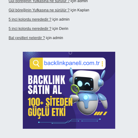
Gül böreğinin Yufkasına ne sürülür ?
için
admin
Gül böreğinin Yufkasına ne sürülür ?
için
Kaplan
5 inci kolordu nerededir ?
için
admin
5 inci kolordu nerededir ?
için
Derin
Bal çeşitleri nelerdir ?
için
admin