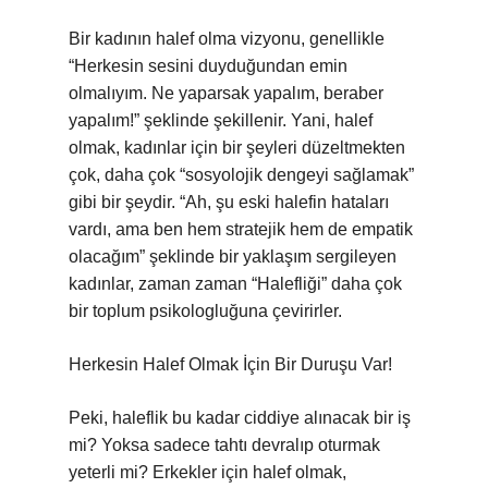
Bir kadının halef olma vizyonu, genellikle
“Herkesin sesini duyduğundan emin
olmalıyım. Ne yaparsak yapalım, beraber
yapalım!” şeklinde şekillenir. Yani, halef
olmak, kadınlar için bir şeyleri düzeltmekten
çok, daha çok “sosyolojik dengeyi sağlamak”
gibi bir şeydir. “Ah, şu eski halefin hataları
vardı, ama ben hem stratejik hem de empatik
olacağım” şeklinde bir yaklaşım sergileyen
kadınlar, zaman zaman “Halefliği” daha çok
bir toplum psikologluğuna çevirirler.
Herkesin Halef Olmak İçin Bir Duruşu Var!
Peki, haleflik bu kadar ciddiye alınacak bir iş
mi? Yoksa sadece tahtı devralıp oturmak
yeterli mi? Erkekler için halef olmak,