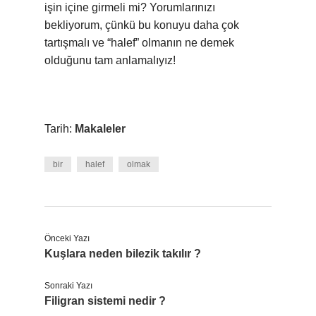
işin içine girmeli mi? Yorumlarınızı
bekliyorum, çünkü bu konuyu daha çok
tartışmalı ve “halef” olmanın ne demek
olduğunu tam anlamalıyız!
Tarih:
Makaleler
bir
halef
olmak
Önceki Yazı
Kuşlara neden bilezik takılır ?
Sonraki Yazı
Filigran sistemi nedir ?