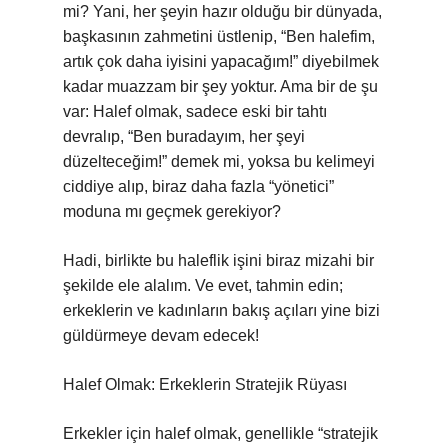
mi? Yani, her şeyin hazır olduğu bir dünyada,
başkasının zahmetini üstlenip, “Ben halefim,
artık çok daha iyisini yapacağım!” diyebilmek
kadar muazzam bir şey yoktur. Ama bir de şu
var: Halef olmak, sadece eski bir tahtı
devralıp, “Ben buradayım, her şeyi
düzelteceğim!” demek mi, yoksa bu kelimeyi
ciddiye alıp, biraz daha fazla “yönetici”
moduna mı geçmek gerekiyor?
Hadi, birlikte bu haleflik işini biraz mizahi bir
şekilde ele alalım. Ve evet, tahmin edin;
erkeklerin ve kadınların bakış açıları yine bizi
güldürmeye devam edecek!
Halef Olmak: Erkeklerin Stratejik Rüyası
Erkekler için halef olmak, genellikle “stratejik