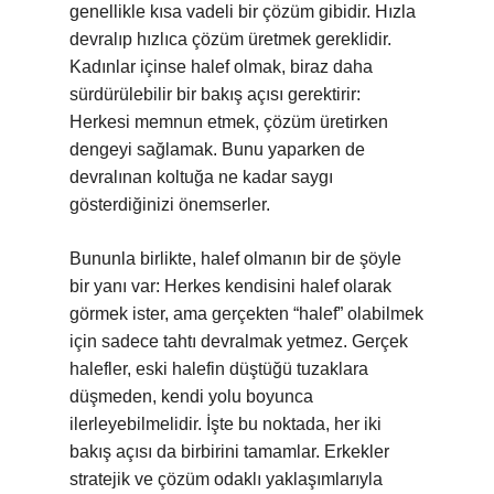
genellikle kısa vadeli bir çözüm gibidir. Hızla
devralıp hızlıca çözüm üretmek gereklidir.
Kadınlar içinse halef olmak, biraz daha
sürdürülebilir bir bakış açısı gerektirir:
Herkesi memnun etmek, çözüm üretirken
dengeyi sağlamak. Bunu yaparken de
devralınan koltuğa ne kadar saygı
gösterdiğinizi önemserler.
Bununla birlikte, halef olmanın bir de şöyle
bir yanı var: Herkes kendisini halef olarak
görmek ister, ama gerçekten “halef” olabilmek
için sadece tahtı devralmak yetmez. Gerçek
halefler, eski halefin düştüğü tuzaklara
düşmeden, kendi yolu boyunca
ilerleyebilmelidir. İşte bu noktada, her iki
bakış açısı da birbirini tamamlar. Erkekler
stratejik ve çözüm odaklı yaklaşımlarıyla