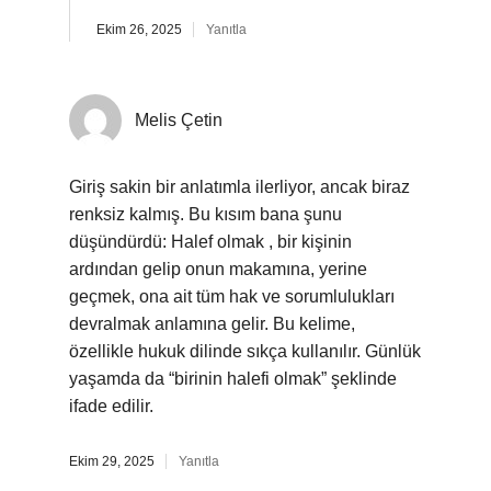
Ekim 26, 2025
Yanıtla
Melis Çetin
Giriş sakin bir anlatımla ilerliyor, ancak biraz
renksiz kalmış. Bu kısım bana şunu
düşündürdü: Halef olmak , bir kişinin
ardından gelip onun makamına, yerine
geçmek, ona ait tüm hak ve sorumlulukları
devralmak anlamına gelir. Bu kelime,
özellikle hukuk dilinde sıkça kullanılır. Günlük
yaşamda da “birinin halefi olmak” şeklinde
ifade edilir.
Ekim 29, 2025
Yanıtla