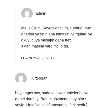
admin
Melis Çetin! Sevgili dostum, sunduğunuz
öneriler yazının
ana temasını
vurguladı ve
okuyucuya mesajın daha
net
aktarılmasına yardımcı oldu.
Ekim 29, 2025
Yanıtla
Kurtboğan
başlangıcı hoş, sadece bazı cümleler biraz
genel durmuş. Benim gözümde olay biraz
şöyle: Halef ve selef arasındaki fark nedir?