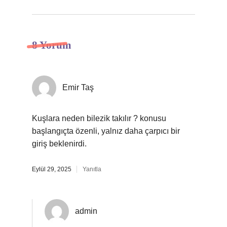
8 Yorum
Emir Taş
Kuşlara neden bilezik takılır ? konusu
başlangıçta özenli, yalnız daha çarpıcı bir
giriş beklenirdi.
Eylül 29, 2025
Yanıtla
admin