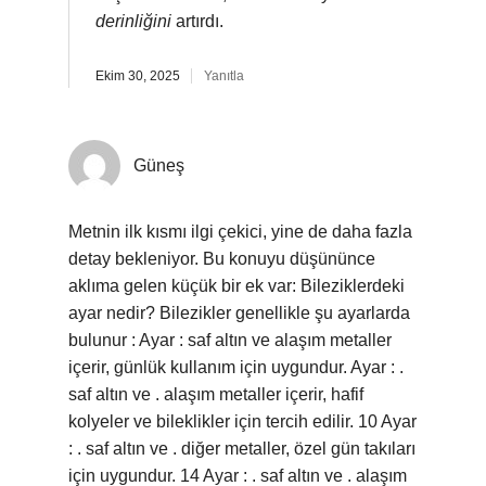
derinliğini
artırdı.
Ekim 30, 2025
Yanıtla
Güneş
Metnin ilk kısmı ilgi çekici, yine de daha fazla
detay bekleniyor. Bu konuyu düşününce
aklıma gelen küçük bir ek var: Bileziklerdeki
ayar nedir? Bilezikler genellikle şu ayarlarda
bulunur : Ayar : saf altın ve alaşım metaller
içerir, günlük kullanım için uygundur. Ayar : .
saf altın ve . alaşım metaller içerir, hafif
kolyeler ve bileklikler için tercih edilir. 10 Ayar
: . saf altın ve . diğer metaller, özel gün takıları
için uygundur. 14 Ayar : . saf altın ve . alaşım