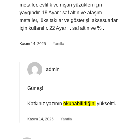
metaller, evlilik ve nişan yüzükleri için
yaygındır. 18 Ayar : saf altın ve alaşım
metaller, lüks takılar ve gösterişli aksesuarlar
için kullanılır. 22 Ayar : . saf altın ve % .
Kasım 14, 2025
Yanıtla
admin
Güneş!
Katkınız yazının
okunabilirliğini
yükseltti.
Kasım 14, 2025
Yanıtla