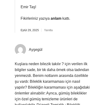
Emir Taş!
Fikirleriniz yazıya
anlam
kattı.
Eylül 29, 2025
Yanıtla
Ayşegül
Kuşlara neden bilezik takılır ? için verilen ilk
bilgiler sade, bir tık daha örnek olsa tadından
yenmezdi. Benim notlarım arasında özellikle
şu vardı: Bileklik kararmaması için nasıl
yapılır? Bilekliğin kararmaması için aşağıdaki
önlemler alınabilir: Ayrıca, gümüş bileklikler
için özel gümüş temizleme ürünleri de
kullanılabilir. Düzenli Temizlik : Bilekliği