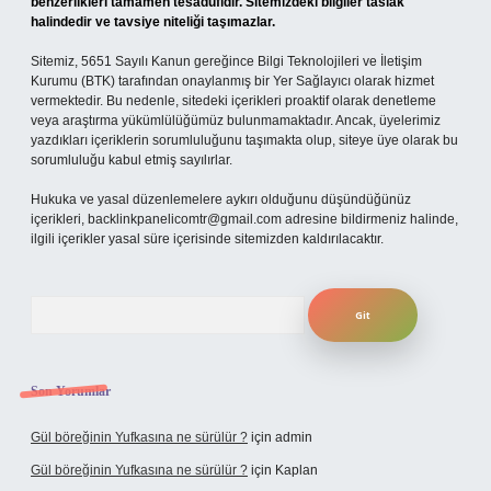
benzerlikleri tamamen tesadüfidir. Sitemizdeki bilgiler taslak
halindedir ve tavsiye niteliği taşımazlar.
Sitemiz, 5651 Sayılı Kanun gereğince Bilgi Teknolojileri ve İletişim
Kurumu (BTK) tarafından onaylanmış bir Yer Sağlayıcı olarak hizmet
vermektedir. Bu nedenle, sitedeki içerikleri proaktif olarak denetleme
veya araştırma yükümlülüğümüz bulunmamaktadır. Ancak, üyelerimiz
yazdıkları içeriklerin sorumluluğunu taşımakta olup, siteye üye olarak bu
sorumluluğu kabul etmiş sayılırlar.
Hukuka ve yasal düzenlemelere aykırı olduğunu düşündüğünüz
içerikleri,
backlinkpanelicomtr@gmail.com
adresine bildirmeniz halinde,
ilgili içerikler yasal süre içerisinde sitemizden kaldırılacaktır.
Arama
Son Yorumlar
Gül böreğinin Yufkasına ne sürülür ?
için
admin
Gül böreğinin Yufkasına ne sürülür ?
için
Kaplan