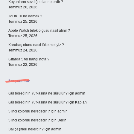
Koyunların sevdiği otlar nelerdir ?
Temmuz 26, 2026
IMDb 10 ne demek ?
Temmuz 25, 2026
Apple Watch bilek ölçüsü nasıl alınır ?
Temmuz 25, 2026
Karabaş otunu nasıl tüketmeliyiz ?
Temmuz 24, 2026
Gitarda 5 tel hangi nota ?
Temmuz 22, 2026
Son yorumlar
Gül böreğinin Yufkasına ne sürülür ?
için
admin
Gül böreğinin Yufkasına ne sürülür ?
için
Kaplan
5 inci kolordu nerededir ?
için
admin
5 inci kolordu nerededir ?
için
Derin
Bal çeşitleri nelerdir ?
için
admin