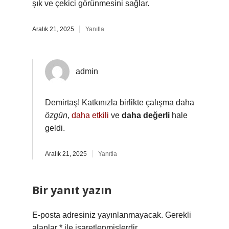
şık ve çekici görünmesini sağlar.
Aralık 21, 2025
Yanıtla
admin
Demirtaş! Katkınızla birlikte çalışma daha
özgün
,
daha etkili
ve
daha değerli
hale
geldi.
Aralık 21, 2025
Yanıtla
Bir yanıt yazın
E-posta adresiniz yayınlanmayacak.
Gerekli
alanlar
*
ile işaretlenmişlerdir