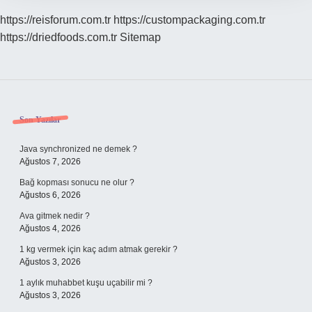
https://reisforum.com.tr
https://custompackaging.com.tr
https://driedfoods.com.tr
Sitemap
Sidebar
Son Yazılar
Java synchronized ne demek ?
Ağustos 7, 2026
Bağ kopması sonucu ne olur ?
Ağustos 6, 2026
Ava gitmek nedir ?
Ağustos 4, 2026
1 kg vermek için kaç adım atmak gerekir ?
Ağustos 3, 2026
1 aylık muhabbet kuşu uçabilir mi ?
Ağustos 3, 2026